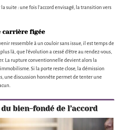
 suite : une fois l’accord envisagé, la transition vers
 carrière figée
venir ressemble à un couloir sans issue, il est temps de
 plus là, que l’évolution a cessé d’être au rendez-vous,
cer. La rupture conventionnelle devient alors la
’immobilisme. Si la porte reste close, la démission
cas, une discussion honnête permet de tenter une
acun.
du bien-fondé de l’accord