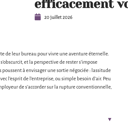
efficacement vo
20 juillet 2026
rte de leur bureau pour vivre une aventure éternelle.
n s’obscurcit, et la perspective de rester s’impose
poussent à envisager une sortie négociée : lassitude
ec l’esprit de l’entreprise, ou simple besoin d’air. Peu
’employeur de s’accorder sur la rupture conventionnelle,