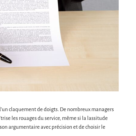
s d’un claquement de doigts. De nombreux managers
îtrise les rouages du service, même si la lassitude
r son argumentaire avec précision et de choisir le