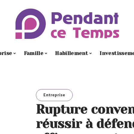
prise
Famille
Habillement
Investissem
Entreprise
Rupture conven
réussir à défen