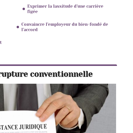
Exprimer la lassitude d’une carrière
figée
Convaincre l’employeur du bien-fondé de
l’accord
t
rupture conventionnelle