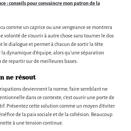
nce : conseils pour convaincre mon patron de la
vécu comme un caprice ou une vengeance se montrera
e volonté de s’ouvrir à autre chose sans tourner le dos
t le dialogue et permet à chacun de sortir la tête
ur la dynamique d’équipe, alors qu’une séparation
 de repartir sur de meilleures bases.
n ne résout
crispations deviennent la norme, faire semblant ne
entionnelle dans ce contexte, c’est ouvrir une porte de
lectif. Présentez cette solution comme un moyen d’éviter
bénéfice de la paix sociale et de la cohésion. Beaucoup
nette à une tension continue.