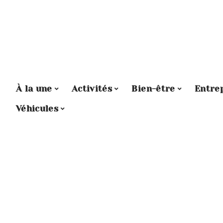
À la une
Activités
Bien-être
Entre
Véhicules