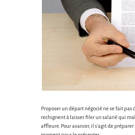
Proposer un départ négocié ne se fait pa
rechignent à laisser filer un salarié qui ma
affleure. Pour avancer, il s’agit de prépare
moment pour le présenter.