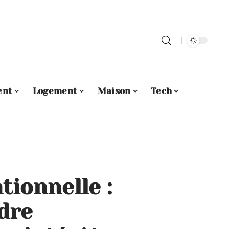
ent
Logement
Maison
Tech
tionnelle :
dre