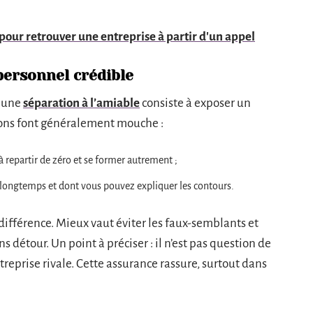
pour retrouver une entreprise à partir d'un appel
personnel crédible
e une
séparation à l’amiable
consiste à exposer un
tions font généralement mouche :
 repartir de zéro et se former autrement ;
 longtemps et dont vous pouvez expliquer les contours.
différence. Mieux vaut éviter les faux-semblants et
s détour. Un point à préciser : il n’est pas question de
treprise rivale. Cette assurance rassure, surtout dans