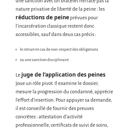
une sanction avec un bracelet n’efface pas la
nature privative de liberté de la peine : les
réductions de peine
prévues pour
l’incarcération classique restent donc
accessibles, sauf dans deux cas précis :
le retrait en cas de non-respect des obligations
ou une sanction disciplinaire
juge de l’application des peines
Le
joue un rôle pivot. Il examine le dossier,
mesure la progression du condamné, apprécie
l’effort d’insertion. Pour appuyer sa demande,
il est conseillé de fournir des preuves
concrètes : attestation d’activité
professionnelle, certificats de suivi de soins,