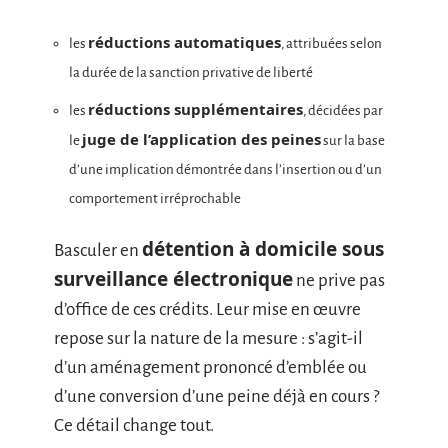
réductions automatiques
les
, attribuées selon
la durée de la sanction privative de liberté
réductions supplémentaires
les
, décidées par
juge de l’application des peines
le
sur la base
d’une implication démontrée dans l’insertion ou d’un
comportement irréprochable
détention à domicile sous
Basculer en
surveillance électronique
ne prive pas
d’office de ces crédits. Leur mise en œuvre
repose sur la nature de la mesure : s’agit-il
d’un aménagement prononcé d’emblée ou
d’une conversion d’une peine déjà en cours ?
Ce détail change tout.