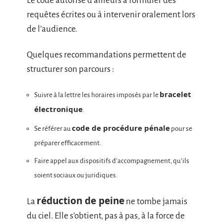
Le code autorise d’ailleurs à formuler des
requêtes écrites ou à intervenir oralement lors
de l’audience.
Quelques recommandations permettent de
structurer son parcours :
bracelet
Suivre à la lettre les horaires imposés par le
électronique
.
code de procédure pénale
Se référer au
pour se
préparer efficacement.
Faire appel aux dispositifs d’accompagnement, qu’ils
soient sociaux ou juridiques.
réduction de peine
La
ne tombe jamais
du ciel. Elle s’obtient, pas à pas, à la force de