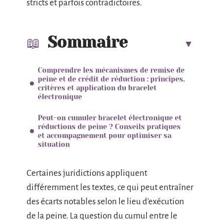
stricts et parfois contradictoires.
Sommaire
Comprendre les mécanismes de remise de
peine et de crédit de réduction : principes,
critères et application du bracelet
électronique
Peut-on cumuler bracelet électronique et
réductions de peine ? Conseils pratiques
et accompagnement pour optimiser sa
situation
Certaines juridictions appliquent
différemment les textes, ce qui peut entraîner
des écarts notables selon le lieu d’exécution
de la peine. La question du cumul entre le