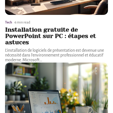
Tech
6 min read
Installation gratuite de
PowerPoint sur PC : étapes et
astuces
L'installation de logiciels de présentation est devenue une
nécessité dans l'environnement professionnel et éducatif
moderne. Microsoft
…