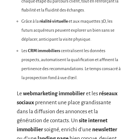
chaque étape du parcours client, tout en renforçant la
fiabilité et la fluidité des échanges.
Grâce à la
réalité virtuelle
et aux maquettes 3D, les
futurs acquéreurs peuvent explorer un bien sans se
déplacer, anticipant la visite physique.
Les
CRM immobiliers
centralisent les données
prospects, automatisent la qualification et affinent la
pertinence des recommandations. Le temps consacré à
la prospection fond à vue d’œil.
Le
webmarketing immobilier
et les
réseaux
sociaux
prennent une place grandissante
dans la diffusion des annonces et la
génération de contacts. Un
site internet
immobilier
soigné, enrichi d’une
newsletter
ou d’une
landing page
bien conçue, devient