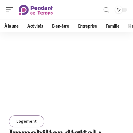
À la une
Activités
Bien-être
Entreprise
Famille
Ha
Logement