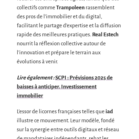
collectifs comme
Trampoleen
rassemblent
des pros de l’immobilier et du digital,
facilitant le partage d’expertise et la diffusion
rapide des meilleures pratiques.
Real Estech
nourrit la réflexion collective autour de
l’innovation et prépare le terrain aux
évolutions à venir.
Lire également :
SCPI : Prévisions 2025 de
baisses à anticiper. Investissement
immobilier
L’essor de licornes françaises telles que
iad
illustre ce mouvement. Leur modèle, fondé
sur la synergie entre outils digitaux et réseau
de mandataires indépendants, rebat les