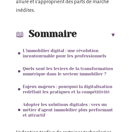
allure et s’approprient des parts de marché
inédites.
Sommaire
L’immobilier digital : une révolution
incontournable pour les professionnels
Quels sont les leviers de la transformation
numérique dans le secteur immobilier ?
Enjeux majeurs : pourquoi la digitalisation
redéfinit les pratiques et la compétitivité
Adopter les solutions digitales : vers un
métier d’agent immobilier plus performant
et attractif