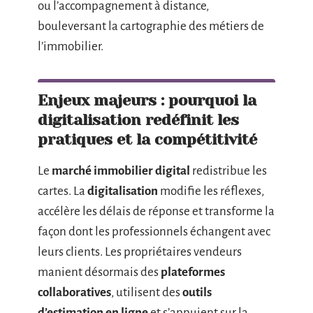
ou l’accompagnement à distance,
bouleversant la cartographie des métiers de
l’immobilier.
Enjeux majeurs : pourquoi la
digitalisation redéfinit les
pratiques et la compétitivité
Le
marché immobilier digital
redistribue les
cartes. La
digitalisation
modifie les réflexes,
accélère les délais de réponse et transforme la
façon dont les professionnels échangent avec
leurs clients. Les propriétaires vendeurs
manient désormais des
plateformes
collaboratives
, utilisent des
outils
d’estimation en ligne
et s’appuient sur la