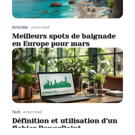
Activités
7 min read
Meilleurs spots de baignade
en Europe pour mars
Tech
6 min read
Définition et utilisation d’un
fichier PowerPoint