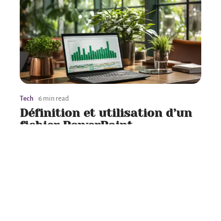
Tech
6 min read
Définition et utilisation d’un
fichier PowerPoint
Contact
Mentions Légales
Sitemap