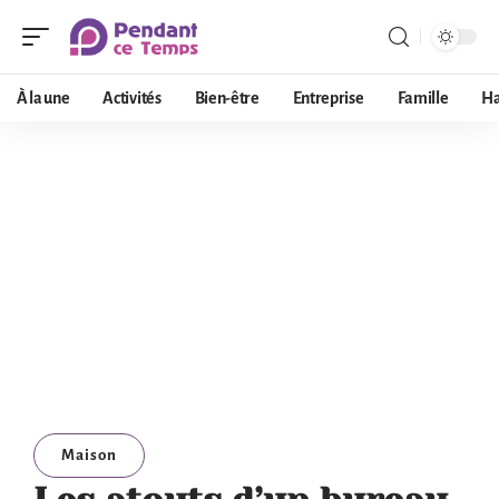
À la une
Activités
Bien-être
Entreprise
Famille
Ha
Maison