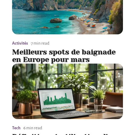
Activités
7 min read
Meilleurs spots de baignade
en Europe pour mars
Tech
6 min read