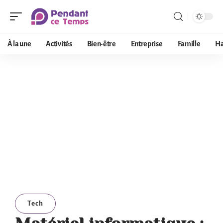
À la une
Activités
Bien-être
Entreprise
Famille
Ha
Tech