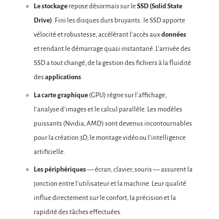
Le stockage
repose désormais sur le
SSD (Solid State
Drive)
. Fini les disques durs bruyants : le SSD apporte
vélocité et robustesse, accélérant l’accès aux
données
et rendant le démarrage quasi instantané. L’arrivée des
SSD a tout changé, de la gestion des fichiers à la fluidité
des
applications
.
La carte graphique
(GPU) règne sur l’affichage,
l’analyse d’images et le calcul parallèle. Les modèles
puissants (Nvidia, AMD) sont devenus incontournables
pour la création 3D, le montage vidéo ou l’intelligence
artificielle.
Les périphériques
— écran, clavier, souris — assurent la
jonction entre l’utilisateur et la machine. Leur qualité
influe directement sur le confort, la précision et la
rapidité des tâches effectuées.