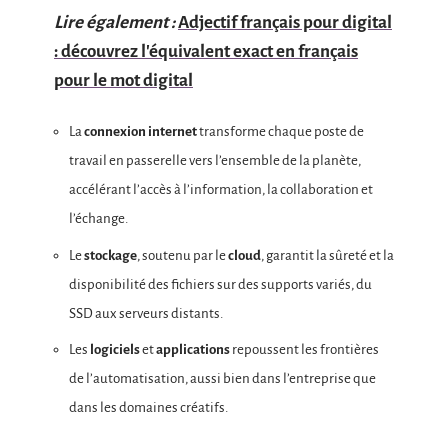
Lire également :
Adjectif français pour digital
: découvrez l'équivalent exact en français
pour le mot digital
La
connexion internet
transforme chaque poste de
travail en passerelle vers l’ensemble de la planète,
accélérant l’accès à l’information, la collaboration et
l’échange.
Le
stockage
, soutenu par le
cloud
, garantit la sûreté et la
disponibilité des fichiers sur des supports variés, du
SSD aux serveurs distants.
Les
logiciels
et
applications
repoussent les frontières
de l’automatisation, aussi bien dans l’entreprise que
dans les domaines créatifs.