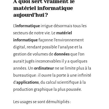
À quoi sert vraiment le
matériel informatique
aujourd’hui ?
L’
informatique
irrigue désormais tous les
secteurs de notre vie. Le
matériel
informatique
façonne l’environnement
digital, rendant possible l’analyse et la
gestion de volumes de
données
que l’on
aurait jugés inconcevables il y a quelques
années. Un
ordinateur
ne se limite plus à la
bureautique : il ouvre la porte à une infinité
d’
applications
, du calcul scientifique à la
production graphique la plus poussée.
Les usages se sont démultipliés :