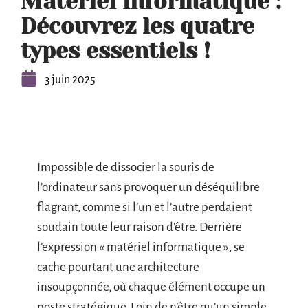
Matériel informatique :
Découvrez les quatre
types essentiels !
3 juin 2025
Impossible de dissocier la souris de
l’ordinateur sans provoquer un déséquilibre
flagrant, comme si l’un et l’autre perdaient
soudain toute leur raison d’être. Derrière
l’expression « matériel informatique », se
cache pourtant une architecture
insoupçonnée, où chaque élément occupe un
poste stratégique. Loin de n’être qu’un simple