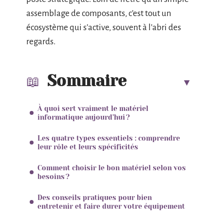
assemblage de composants, c’est tout un
écosystème qui s’active, souvent à l’abri des
regards.
Sommaire
À quoi sert vraiment le matériel
informatique aujourd’hui ?
Les quatre types essentiels : comprendre
leur rôle et leurs spécificités
Comment choisir le bon matériel selon vos
besoins ?
Des conseils pratiques pour bien
entretenir et faire durer votre équipement