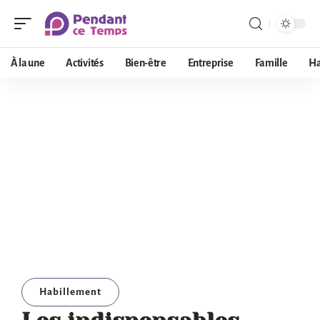
À la une
Activités
Bien-être
Entreprise
Famille
Ha
Habillement