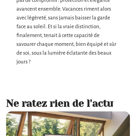
pas de compromis : protection et élégance
avancent ensemble. Vacances riment alors
avec légèreté, sans jamais baisser la garde
face au soleil. Et si la vraie distinction,
finalement, tenait à cette capacité de
savourer chaque moment, bien équipé et sûr
de soi, sous la lumière éclatante des beaux
jours ?
Ne ratez rien de l'actu