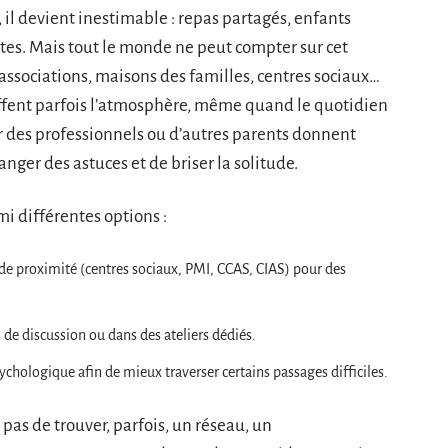
 il devient inestimable : repas partagés, enfants
ntes. Mais tout le monde ne peut compter sur cet
 associations, maisons des familles, centres sociaux…
ffent parfois l’atmosphère, même quand le quotidien
r des professionnels ou d’autres parents donnent
anger des astuces et de briser la solitude.
mi différentes options :
 de proximité (centres sociaux, PMI, CCAS, CIAS) pour des
 de discussion ou dans des ateliers dédiés.
 psychologique afin de mieux traverser certains passages difficiles.
as de trouver, parfois, un réseau, un