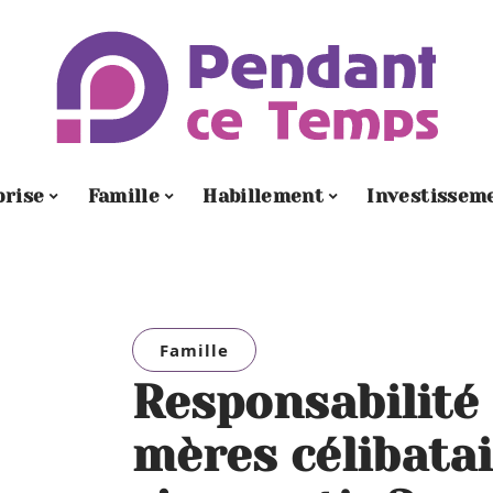
prise
Famille
Habillement
Investissem
Famille
Responsabilité 
mères célibata