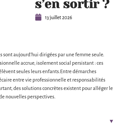
s’en sortir ?
13 juillet 2026
es sont aujourd’hui dirigées par une femme seule.
ionnelle accrue, isolement social persistant : ces
i élèvent seules leurs enfants.Entre démarches
caire entre vie professionnelle et responsabilités
rtant, des solutions concrètes existent pour alléger le
 de nouvelles perspectives.