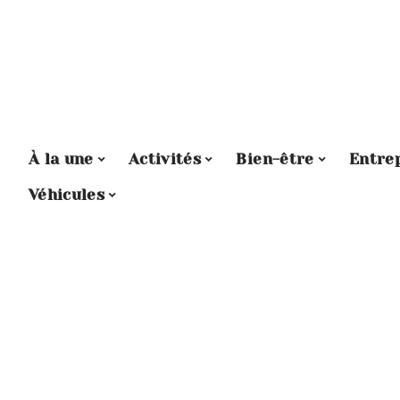
À la une
Activités
Bien-être
Entre
Véhicules