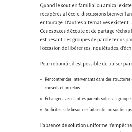
Quand le soutien familial ou amical existe,
récupérés à l’école, discussions bienveilla
entourage. D’autres alternatives existent :
Ces espaces d’écoute et de partage réchau
est pesant. Les groupes de parole tenus pa
l’occasion de libérer ses inquiétudes, d’éch
Pour rebondir, il est possible de puiser par
Rencontrer des intervenants dans des structures
conseils et un relais.
Échanger avec d’autres parents solos via groupes
Solliciter, si le besoin se fait sentir, un soutien
L’absence de solution uniforme n’empêche p