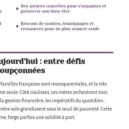
Des astuces concrètes pour s’organiser et
s
préserver son bien-être
t
Réseaux de soutien, témoignages et
ressources pour ne plus avancer seule
jourd’hui : entre défis
nsoupçonnées
s familles françaises sont monoparentales, et la très
 seule. Côté coulisses, ces mères orchestrent tout,
la gestion financière, les impératifs du quotidien.
ère solo grandissent sous le seuil de pauvreté. Cette
e, forge parfois une solidité à part.