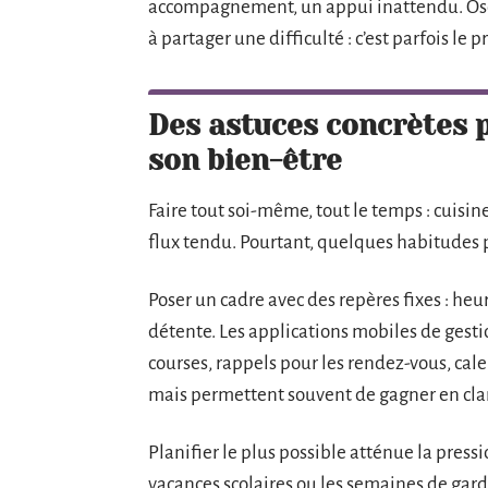
accompagnement, un appui inattendu. Oser
à partager une difficulté : c’est parfois le 
Des astuces concrètes p
son bien-être
Faire tout soi-même, tout le temps : cuisin
flux tendu. Pourtant, quelques habitudes p
Poser un cadre avec des repères fixes : heu
détente. Les applications mobiles de gestion
courses, rappels pour les rendez-vous, cale
mais permettent souvent de gagner en clarté
Planifier le plus possible atténue la pres
vacances scolaires ou les semaines de garde