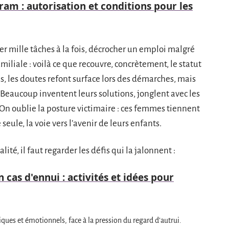
ram : autorisation et conditions pour les
ter mille tâches à la fois, décrocher un emploi malgré
miliale : voilà ce que recouvre, concrètement, le statut
s, les doutes refont surface lors des démarches, mais
i. Beaucoup inventent leurs solutions, jonglent avec les
. On oublie la posture victimaire : ces femmes tiennent
 seule, la voie vers l’avenir de leurs enfants.
ité, il faut regarder les défis qui la jalonnent :
n cas d'ennui : activités et idées pour
ques et émotionnels, face à la pression du regard d’autrui.