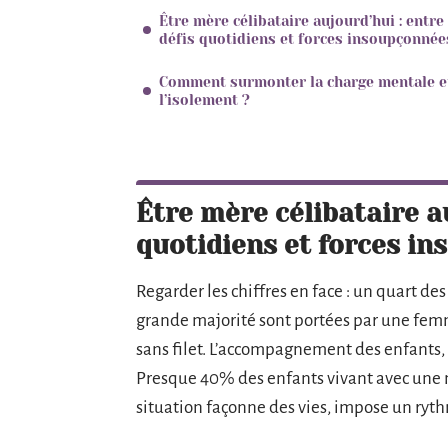
Être mère célibataire aujourd’hui : entre
défis quotidiens et forces insoupçonnée
Comment surmonter la charge mentale e
l’isolement ?
Être mère célibataire au
quotidiens et forces i
Regarder les chiffres en face : un quart de
grande majorité sont portées par une femme
sans filet. L’accompagnement des enfants, 
Presque 40% des enfants vivant avec une m
situation façonne des vies, impose un rythm