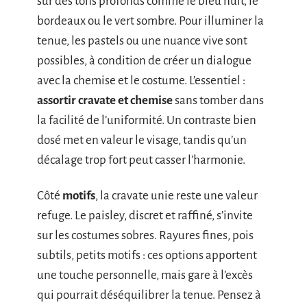
sur des tons profonds comme le bleu nuit, le
bordeaux ou le vert sombre. Pour illuminer la
tenue, les pastels ou une nuance vive sont
possibles, à condition de créer un dialogue
avec la chemise et le costume. L’essentiel :
assortir cravate et chemise
sans tomber dans
la facilité de l’uniformité. Un contraste bien
dosé met en valeur le visage, tandis qu’un
décalage trop fort peut casser l’harmonie.
Côté
motifs
, la cravate unie reste une valeur
refuge. Le paisley, discret et raffiné, s’invite
sur les costumes sobres. Rayures fines, pois
subtils, petits motifs : ces options apportent
une touche personnelle, mais gare à l’excès
qui pourrait déséquilibrer la tenue. Pensez à