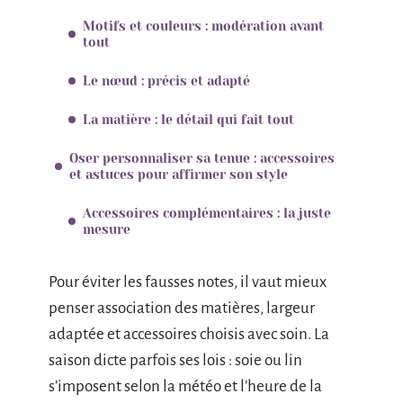
Motifs et couleurs : modération avant
tout
Le nœud : précis et adapté
La matière : le détail qui fait tout
Oser personnaliser sa tenue : accessoires
et astuces pour affirmer son style
Accessoires complémentaires : la juste
mesure
Pour éviter les fausses notes, il vaut mieux
penser association des matières, largeur
adaptée et accessoires choisis avec soin. La
saison dicte parfois ses lois : soie ou lin
s’imposent selon la météo et l’heure de la