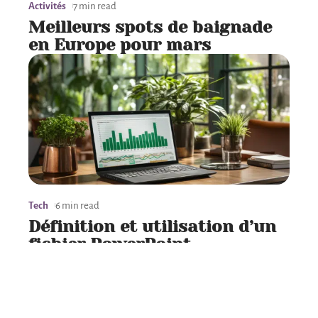
Activités
7 min read
Meilleurs spots de baignade
en Europe pour mars
Tech
6 min read
Définition et utilisation d’un
fichier PowerPoint