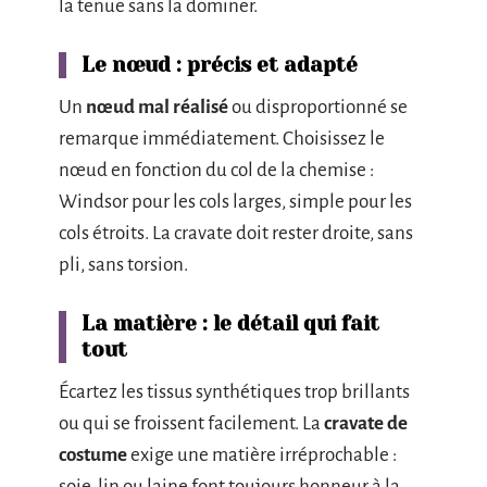
la tenue sans la dominer.
Le nœud : précis et adapté
Un
nœud mal réalisé
ou disproportionné se
remarque immédiatement. Choisissez le
nœud en fonction du col de la chemise :
Windsor pour les cols larges, simple pour les
cols étroits. La cravate doit rester droite, sans
pli, sans torsion.
La matière : le détail qui fait
tout
Écartez les tissus synthétiques trop brillants
ou qui se froissent facilement. La
cravate de
costume
exige une matière irréprochable :
soie, lin ou laine font toujours honneur à la