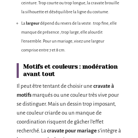
ceinture. Trop courte ou trop longue, la cravate brouille
la silhouette et déséquilibre la ligne du costume.
La
largeur
dépend du revers de la veste : trop fine, elle
manque de présence ; trop large, elle alourdit
l’ensemble. Pour un mariage, visez une largeur
comprise entre 7 et 8 cm.
Motifs et couleurs : modération
avant tout
Il peut être tentant de choisir une
cravate à
motifs
marqués ou une couleur très vive pour
se distinguer. Mais un dessin trop imposant,
une couleur criarde ou un manque de
coordination risquent de gâcher l’effet
recherché. La
cravate pour mariage
s’intègre à