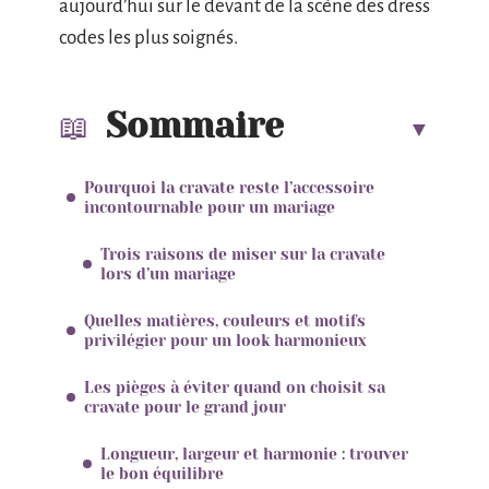
aujourd’hui sur le devant de la scène des dress
codes les plus soignés.
Sommaire
Pourquoi la cravate reste l’accessoire
incontournable pour un mariage
Trois raisons de miser sur la cravate
lors d’un mariage
Quelles matières, couleurs et motifs
privilégier pour un look harmonieux
Les pièges à éviter quand on choisit sa
cravate pour le grand jour
Longueur, largeur et harmonie : trouver
le bon équilibre