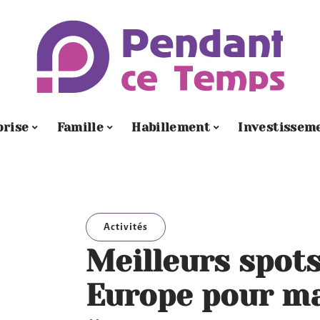
prise
Famille
Habillement
Investissem
Activités
Meilleurs spot
Europe pour m