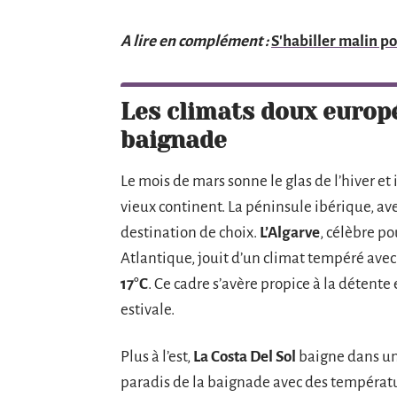
A lire en complément :
S'habiller malin 
Les climats doux europé
baignade
Le mois de mars sonne le glas de l’hiver et 
vieux continent. La péninsule ibérique, av
destination de choix.
L’Algarve
, célèbre po
Atlantique, jouit d’un climat tempéré ave
17°C
. Ce cadre s’avère propice à la détente e
estivale.
Plus à l’est,
La Costa Del Sol
baigne dans un 
paradis de la baignade avec des températ