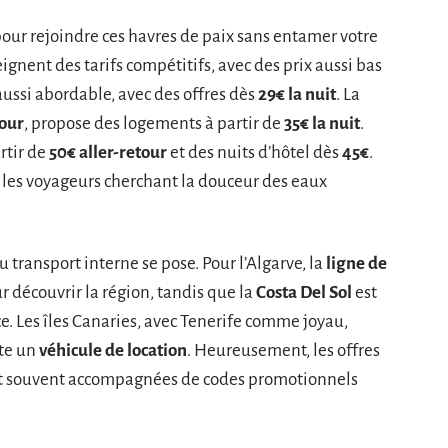
our rejoindre ces havres de paix sans entamer votre
ignent des tarifs compétitifs, avec des prix aussi bas
aussi abordable, avec des offres dès
29€ la nuit
. La
tour
, propose des logements à partir de
35€ la nuit
.
artir de
50€ aller-retour
et des nuits d’hôtel dès
45€
.
 les voyageurs cherchant la douceur des eaux
u transport interne se pose. Pour l’Algarve, la
ligne de
r découvrir la région, tandis que la
Costa Del Sol
est
e. Les îles Canaries, avec Tenerife comme joyau,
rte un
véhicule de location
. Heureusement, les offres
et souvent accompagnées de codes promotionnels