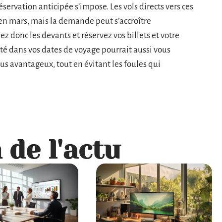
servation anticipée s’impose. Les vols directs vers ces
en mars, mais la demande peut s’accroître
z donc les devants et réservez vos billets et votre
té dans vos dates de voyage pourrait aussi vous
us avantageux, tout en évitant les foules qui
 de l'actu