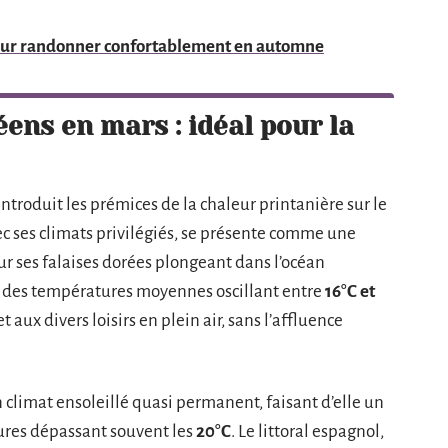
pour randonner confortablement en automne
ens en mars : idéal pour la
introduit les prémices de la chaleur printanière sur le
ec ses climats privilégiés, se présente comme une
ur ses falaises dorées plongeant dans l’océan
c des températures moyennes oscillant entre
16°C et
t aux divers loisirs en plein air, sans l’affluence
climat ensoleillé quasi permanent, faisant d’elle un
ures dépassant souvent les
20°C
. Le littoral espagnol,