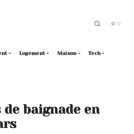
ent
Logement
Maison
Tech
s de baignade en
ars