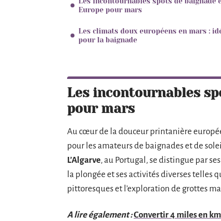
Les incontournables spots de baignade 
Europe pour mars
Les climats doux européens en mars : id
pour la baignade
Les incontournables sp
pour mars
Au cœur de la douceur printanière europée
pour les amateurs de baignades et de soleil
L’Algarve
, au Portugal, se distingue par se
la plongée et ses activités diverses telles
pittoresques et l’exploration de grottes ma
A lire également :
Convertir 4 miles en k