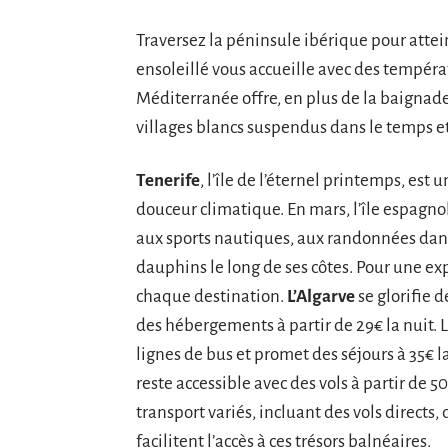
Traversez la péninsule ibérique pour atte
ensoleillé vous accueille avec des températ
Méditerranée offre, en plus de la baignade,
villages blancs suspendus dans le temps et
Tenerife
, l’île de l’éternel printemps, es
douceur climatique. En mars, l’île espagn
aux sports nautiques, aux randonnées dans
dauphins le long de ses côtes. Pour une e
chaque destination.
L’Algarve
se glorifie d
des hébergements à partir de 29€ la nuit. La
lignes de bus et promet des séjours à 35€ l
reste accessible avec des vols à partir de 
transport variés, incluant des vols directs, 
facilitent l’accès à ces trésors balnéaires.