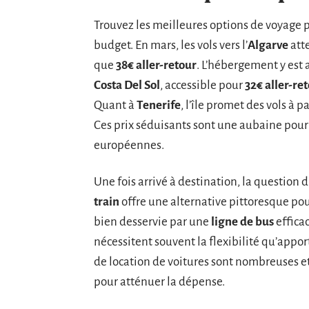
Trouvez les meilleures options de voyage p
budget. En mars, les vols vers l’
Algarve
atte
que
38€ aller-retour
. L’hébergement y est 
Costa Del Sol
, accessible pour
32€ aller-re
Quant à
Tenerife
, l’île promet des vols à p
Ces prix séduisants sont une aubaine pour
européennes.
Une fois arrivé à destination, la question d
train
offre une alternative pittoresque pou
bien desservie par une
ligne de bus
efficac
nécessitent souvent la flexibilité qu’appo
de location de voitures sont nombreuses 
pour atténuer la dépense.