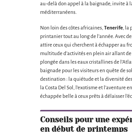
au-delà don appel à la baignade, invite à
méditerranéens.
Non loin des côtes africaines,
Tenerife
, la
printanier tout au long de l’année. Avec 
attire ceux qui cherchent à échapper au fro
multitude d’activités en plein air allant d
plongée dans les eaux cristallines de l’Atl
baignade pour les visiteurs en quête de so
destination : la quiétude et la diversité des 
la Costa Del Sol, l’exotisme et l’aventure 
échappée belle à ceux prêts à délaisser l’é
Conseils pour une expé
en début de printemps