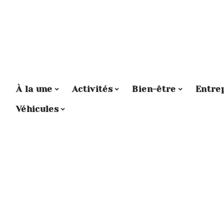
À la une
Activités
Bien-être
Entre
Véhicules