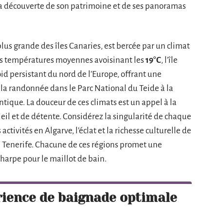
 la découverte de son patrimoine et de ses panoramas
 plus grande des îles Canaries, est bercée par un climat
des températures moyennes avoisinant les
19°C
, l’île
id persistant du nord de l’Europe, offrant une
e la randonnée dans le Parc National du Teide à la
antique. La douceur de ces climats est un appel à la
leil et de détente. Considérez la singularité de chaque
activités en Algarve, l’éclat et la richesse culturelle de
en Tenerife. Chacune de ces régions promet une
charpe pour le maillot de bain.
rience de baignade optimale