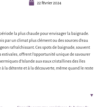
22 février 2024
période la plus chaude pour envisager la baignade.
énis par un climat plus clément ou des sources d’eau
geon rafraîchissant. Ces spots de baignade, souvent
s estivales, offrent l’opportunité unique de savourer
thermiques d’Islande aux eaux cristallines des îles
ite à la détente et à la découverte, même quand le reste