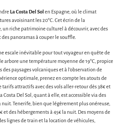
indre
La Costa Del Sol
en Espagne, où le climat
ures avoisinant les 20°C. Cet écrin de la
 un riche patrimoine culturel à découvrir, avec des
 des panoramas à couper le souffle.
t une escale inévitable pour tout voyageur en quête de
ole arbore une température moyenne de 19°C, propice
 des paysages volcaniques et à l’observation de
xpérience optimale, prenez en compte les atouts de
e tarifs attractifs avec des vols aller-retour dès 38€ et
 Costa Del Sol, quant à elle, est accessible via des
a nuit. Tenerife, bien que légèrement plus onéreuse,
50€ et des hébergements à 45€ la nuit. Des moyens de
des lignes de train et la location de véhicules,