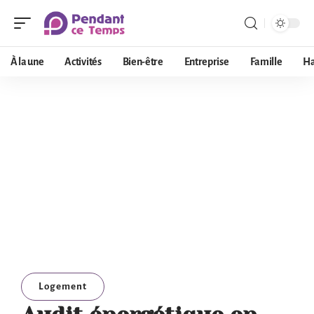
À la une
Activités
Bien-être
Entreprise
Famille
Ha
Logement