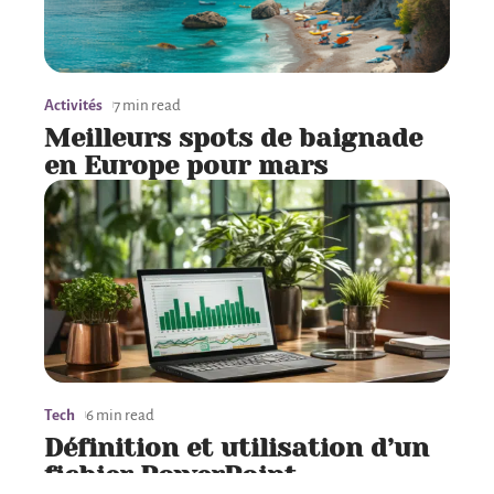
Activités
7 min read
Meilleurs spots de baignade
en Europe pour mars
Tech
6 min read
Définition et utilisation d’un
fichier PowerPoint