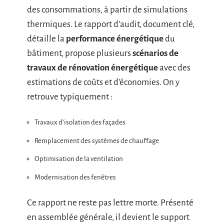
des consommations, à partir de simulations
thermiques. Le rapport d’audit, document clé,
détaille la
performance énergétique
du
bâtiment, propose plusieurs
scénarios de
travaux de rénovation énergétique
avec des
estimations de coûts et d’économies. On y
retrouve typiquement :
Travaux d’isolation des façades
Remplacement des systèmes de chauffage
Optimisation de la ventilation
Modernisation des fenêtres
Ce rapport ne reste pas lettre morte. Présenté
en assemblée générale, il devient le support