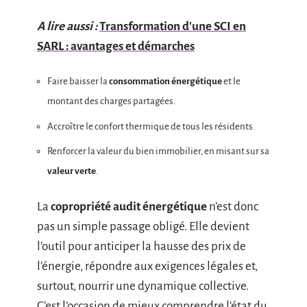
A lire aussi :
Transformation d'une SCI en
SARL : avantages et démarches
Faire baisser la
consommation énergétique
et le
montant des charges partagées.
Accroître le confort thermique de tous les résidents.
Renforcer la valeur du bien immobilier, en misant sur sa
valeur verte
.
La
copropriété audit énergétique
n’est donc
pas un simple passage obligé. Elle devient
l’outil pour anticiper la hausse des prix de
l’énergie, répondre aux exigences légales et,
surtout, nourrir une dynamique collective.
C’est l’occasion de mieux comprendre l’état du