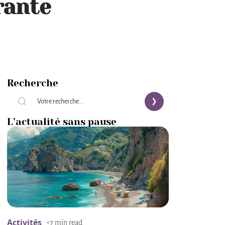
rante
Recherche
L’actualité sans pause
Activités
7 min read