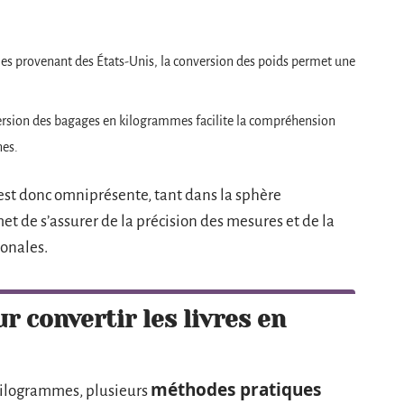
elles provenant des États-Unis, la conversion des poids permet une
rsion des bagages en kilogrammes facilite la compréhension
nes.
est donc omniprésente, tant dans la sphère
et de s’assurer de la précision des mesures et de la
ionales.
 convertir les livres en
méthodes pratiques
t kilogrammes, plusieurs