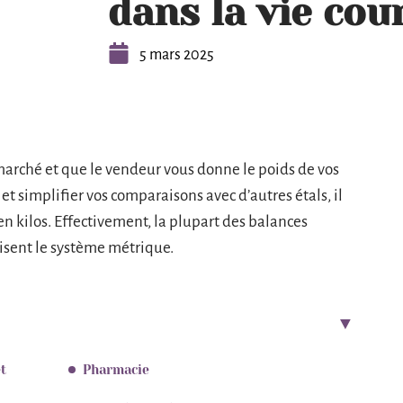
dans la vie cou
5 mars 2025
marché et que le vendeur vous donne le poids de vos
 et simplifier vos comparaisons avec d’autres étals, il
en kilos. Effectivement, la plupart des balances
lisent le système métrique.
t
Pharmacie