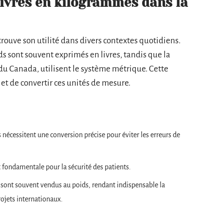
livres en kilogrammes dans la
trouve son utilité dans divers contextes quotidiens.
s sont souvent exprimés en livres, tandis que la
 du Canada, utilisent le système métrique. Cette
et de convertir ces unités de mesure.
 nécessitent une conversion précise pour éviter les erreurs de
 fondamentale pour la sécurité des patients.
x sont souvent vendus au poids, rendant indispensable la
ojets internationaux.