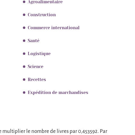
Agroalimentaire
Construction
Commerce international
Santé
Logistique
Science
Recettes
Expédition de marchandises
 de multiplier le nombre de livres par 0,453592. Par