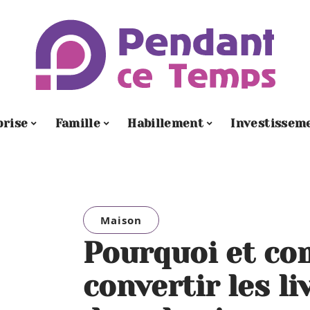
prise
Famille
Habillement
Investissem
Maison
Pourquoi et c
convertir les li