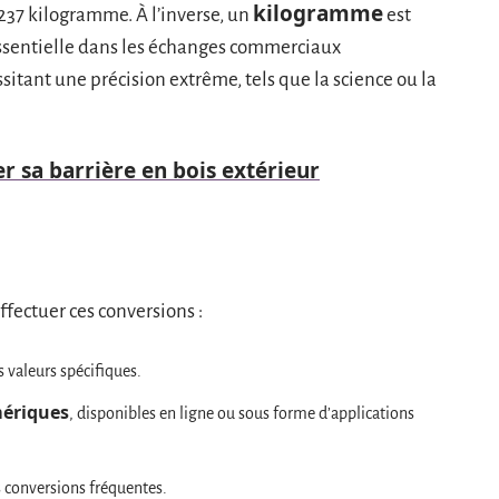
kilogramme
37 kilogramme. À l’inverse, un
est
 essentielle dans les échanges commerciaux
itant une précision extrême, tels que la science ou la
r sa barrière en bois extérieur
fectuer ces conversions :
 valeurs spécifiques.
mériques
, disponibles en ligne ou sous forme d’applications
 conversions fréquentes.