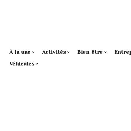
À la une
Activités
Bien-être
Entre
Véhicules