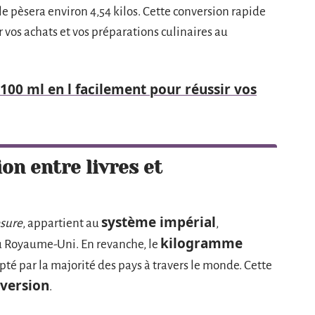
le pèsera environ 4,54 kilos. Cette conversion rapide
 vos achats et vos préparations culinaires au
100 ml en l facilement pour réussir vos
on entre livres et
système impérial
sure
, appartient au
,
kilogramme
au Royaume-Uni. En revanche, le
pté par la majorité des pays à travers le monde. Cette
version
.