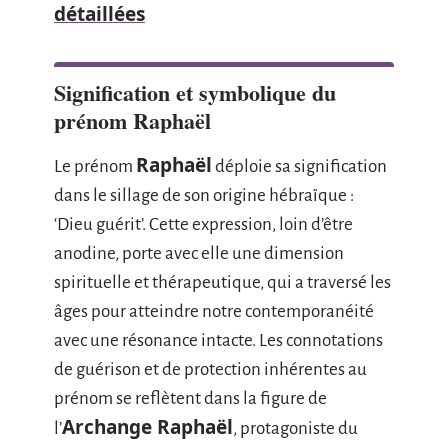
détaillées
Signification et symbolique du
prénom Raphaël
Raphaël
Le prénom
déploie sa signification
dans le sillage de son origine hébraïque :
‘Dieu guérit’. Cette expression, loin d’être
anodine, porte avec elle une dimension
spirituelle et thérapeutique, qui a traversé les
âges pour atteindre notre contemporanéité
avec une résonance intacte. Les connotations
de guérison et de protection inhérentes au
prénom se reflètent dans la figure de
Archange Raphaël
l’
, protagoniste du