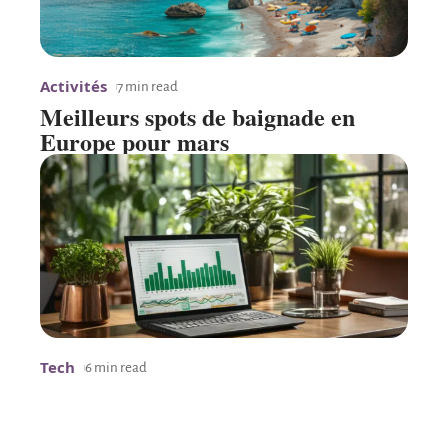
Activités
7 min read
Meilleurs spots de baignade en
Europe pour mars
Tech
6 min read
Définition et utilisation d’un fichier
PowerPoint