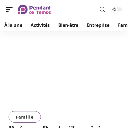
À la une
Activités
Bien-être
Entreprise
Fami
Famille