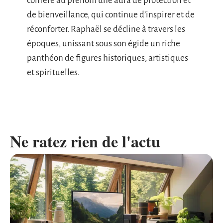
confère au prénom une aura de protection et
de bienveillance, qui continue d’inspirer et de
réconforter. Raphaël se décline à travers les
époques, unissant sous son égide un riche
panthéon de figures historiques, artistiques
et spirituelles.
Ne ratez rien de l'actu