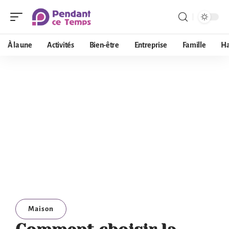
À la une
Activités
Bien-être
Entreprise
Famille
Ha
Maison