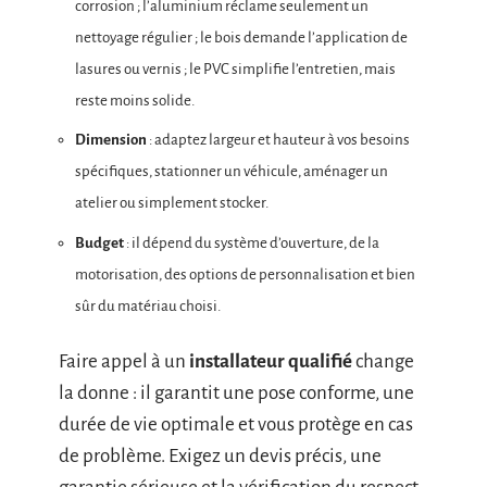
corrosion ; l’aluminium réclame seulement un
nettoyage régulier ; le bois demande l’application de
lasures ou vernis ; le PVC simplifie l’entretien, mais
reste moins solide.
Dimension
: adaptez largeur et hauteur à vos besoins
spécifiques, stationner un véhicule, aménager un
atelier ou simplement stocker.
Budget
: il dépend du système d’ouverture, de la
motorisation, des options de personnalisation et bien
sûr du matériau choisi.
Faire appel à un
installateur qualifié
change
la donne : il garantit une pose conforme, une
durée de vie optimale et vous protège en cas
de problème. Exigez un devis précis, une