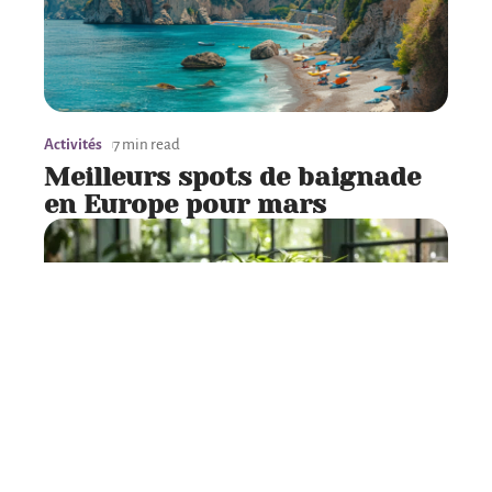
Activités
7 min read
Meilleurs spots de baignade
en Europe pour mars
Tech
6 min read
Définition et utilisation d’un