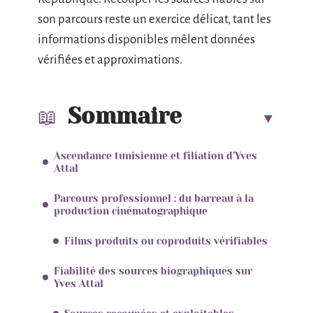
son parcours reste un exercice délicat, tant les
informations disponibles mêlent données
vérifiées et approximations.
Sommaire
Ascendance tunisienne et filiation d’Yves
Attal
Parcours professionnel : du barreau à la
production cinématographique
Films produits ou coproduits vérifiables
Fiabilité des sources biographiques sur
Yves Attal