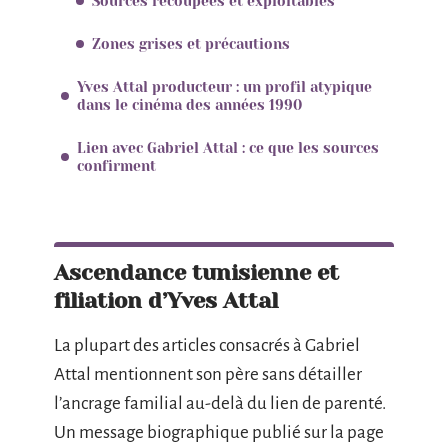
Sources recoupées et exploitables
Zones grises et précautions
Yves Attal producteur : un profil atypique
dans le cinéma des années 1990
Lien avec Gabriel Attal : ce que les sources
confirment
Ascendance tunisienne et
filiation d’Yves Attal
La plupart des articles consacrés à Gabriel
Attal mentionnent son père sans détailler
l’ancrage familial au-delà du lien de parenté.
Un message biographique publié sur la page