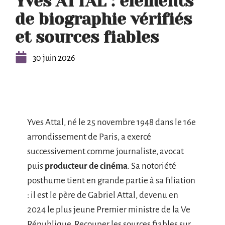
Yves ATTAL : éléments
de biographie vérifiés
et sources fiables
30 juin 2026
Yves Attal, né le 25 novembre 1948 dans le 16e
arrondissement de Paris, a exercé
successivement comme journaliste, avocat
puis
producteur de cinéma
. Sa notoriété
posthume tient en grande partie à sa filiation
: il est le père de Gabriel Attal, devenu en
2024 le plus jeune Premier ministre de la Ve
République. Recouper les sources fiables sur