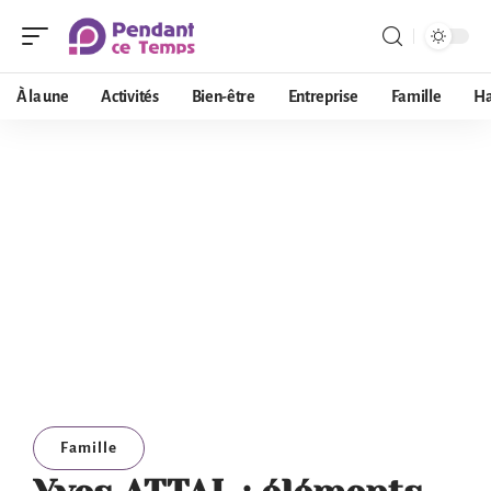
À la une
Activités
Bien-être
Entreprise
Famille
Ha
Famille