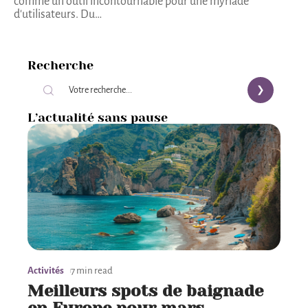
comme un outil incontournable pour une myriade
d'utilisateurs. Du
…
Recherche
L’actualité sans pause
Activités
7 min read
Meilleurs spots de baignade