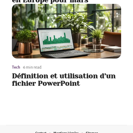
en Europe pour mars
Tech
6 min read
Définition et utilisation d’un
fichier PowerPoint
Contact
Mentions Légales
Sitemap