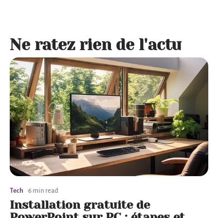
Ne ratez rien de l'actu
Tech
6 min read
Installation gratuite de
PowerPoint sur PC : étapes et