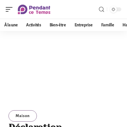
À la une
Activités
Bien-être
Entreprise
Famille
Ha
Maison