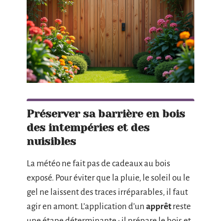
Préserver sa barrière en bois
des intempéries et des
nuisibles
La météo ne fait pas de cadeaux au bois
exposé. Pour éviter que la pluie, le soleil ou le
gel ne laissent des traces irréparables, il faut
agir en amont. L’application d’un
apprêt
reste
une étape déterminante : il prépare le bois et