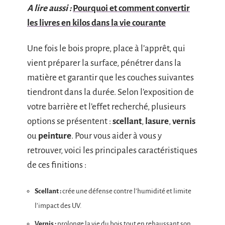
A lire aussi :
Pourquoi et comment convertir
les livres en kilos dans la vie courante
Une fois le bois propre, place à l’apprêt, qui
vient préparer la surface, pénétrer dans la
matière et garantir que les couches suivantes
tiendront dans la durée. Selon l’exposition de
votre barrière et l’effet recherché, plusieurs
options se présentent :
scellant
,
lasure
,
vernis
ou
peinture
. Pour vous aider à vous y
retrouver, voici les principales caractéristiques
de ces finitions :
Scellant :
crée une défense contre l’humidité et limite
l’impact des UV.
Vernis :
prolonge la vie du bois tout en rehaussant son