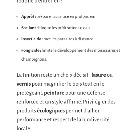
routine d’entretien :
Apprêt :
prépare la surface en profondeur.
Scellant :
bloque les infiltrations d’eau.
Insecticide :
met les parasites à distance.
Fongicide :
limite le développement des moisissures et
champignons.
La finition reste un choix décisif :
lasure
ou
vernis
pour magnifier le bois tout en le
protégeant,
peinture
pour une défense
renforcée et un style affirmé. Privilégier des
produits
écologiques
permet d’allier
performance et respect de la biodiversité
locale.