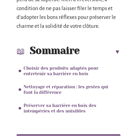
condition de ne pas laisser filer le temps et
d’adopter les bons réflexes pour préserver le
charme et la solidité de votre clôture.
Sommaire
Choisir des produits adaptés pour
entretenir sa barrière en bois
Nettoyage et réparation : les gestes qui
font la différence
Préserver sa barrière en bois des
intempéries et des nuisibles