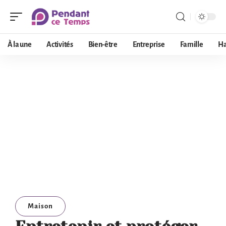
À la une
Activités
Bien-être
Entreprise
Famille
Ha
Maison