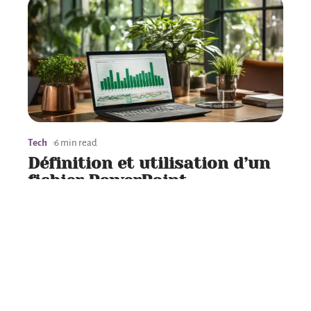
Tech
6 min read
Définition et utilisation d’un
fichier PowerPoint
Contact
Mentions Légales
Sitemap