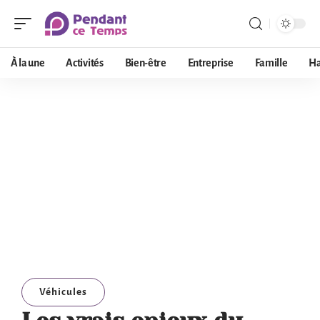
À la une
Activités
Bien-être
Entreprise
Famille
Ha
Véhicules