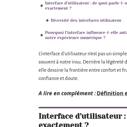
Interface d’utilisateur : de quoi parle-t-
exactement ?
Diversité des interfaces utilisateur
Pourquoi l’interface influence-t-elle aut
notre expérience numérique ?
L’interface d’utilisateur n’est pas un simple
souvent à notre insu. Derrière la légèreté 
elle dessine la frontière entre confort et fr
confiance et doute.
A lire en complément :
Définition 
Interface d’utilisateur 
exactement ?