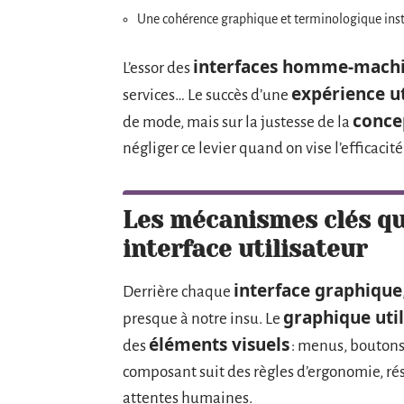
Une cohérence graphique et terminologique instal
interfaces homme-mach
L’essor des
expérience ut
services… Le succès d’une
concep
de mode, mais sur la justesse de la
négliger ce levier quand on vise l’efficaci
Les mécanismes clés qu
interface utilisateur
interface graphique
Derrière chaque
graphique util
presque à notre insu. Le
éléments visuels
des
: menus, boutons
composant suit des règles d’ergonomie, rés
attentes humaines.