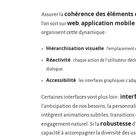
cohérence des éléments d
Assurer la
web
application mobile
l’on soit sur
,
organisent cette dynamique :
Hiérarchisation visuelle
: l’emplacement et
Réactivité
: chaque action de l’utilisateur dé
dialogue.
Accessibilité
: les interfaces graphiques s’ada
inter
Certaines interfaces vont plus loin :
l’anticipation de nos besoins, la personnal
intègrent animations subtiles, transitions 
robustesse
engagement naturel. Si la
d
capacité à accompagner la diversité des u