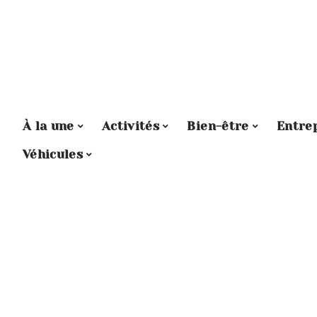
À la une
Activités
Bien-être
Entre
Véhicules