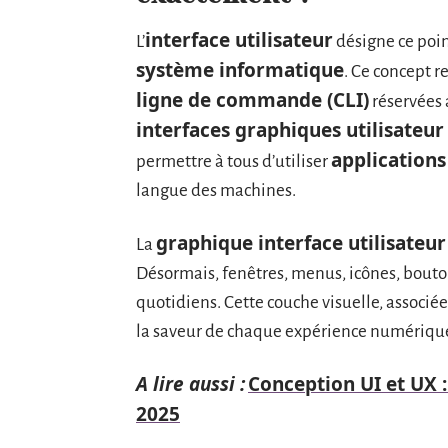
interface utilisateur
L’
désigne ce poin
système informatique
. Ce concept r
ligne de commande (CLI)
réservées 
interfaces graphiques utilisateur
applications
permettre à tous d’utiliser
langue des machines.
graphique interface utilisateur
La
Désormais, fenêtres, menus, icônes, bouto
quotidiens. Cette couche visuelle, associ
la saveur de chaque expérience numériqu
A lire aussi :
Conception UI et UX :
2025