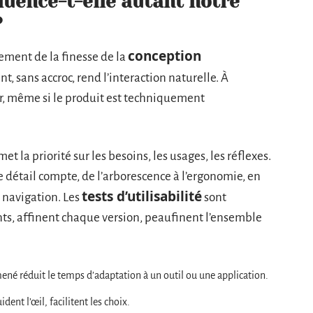
fluence-t-elle autant notre
?
conception
ment de la finesse de la
t, sans accroc, rend l’interaction naturelle. À
uir, même si le produit est techniquement
et la priorité sur les besoins, les usages, les réflexes.
e détail compte, de l’arborescence à l’ergonomie, en
tests d’utilisabilité
e navigation. Les
sont
ants, affinent chaque version, peaufinent l’ensemble
ené réduit le temps d’adaptation à un outil ou une application.
dent l’œil, facilitent les choix.