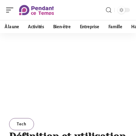
À la une
Activités
Bien-être
Entreprise
Famille
Ha
Tech