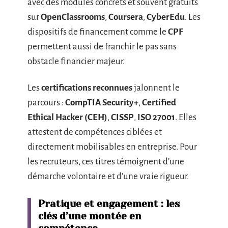
avec des modules concrets et souvent gratuits
sur
OpenClassrooms
,
Coursera
,
CyberEdu
. Les
dispositifs de financement comme le
CPF
permettent aussi de franchir le pas sans
obstacle financier majeur.
Les
certifications reconnues
jalonnent le
parcours :
CompTIA Security+
,
Certified
Ethical Hacker (CEH)
,
CISSP
,
ISO 27001
. Elles
attestent de compétences ciblées et
directement mobilisables en entreprise. Pour
les recruteurs, ces titres témoignent d’une
démarche volontaire et d’une vraie rigueur.
Pratique et engagement : les
clés d’une montée en