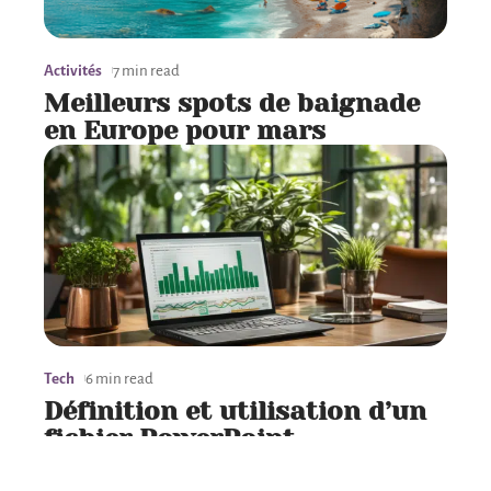
Activités
7 min read
Meilleurs spots de baignade
en Europe pour mars
Tech
6 min read
Définition et utilisation d’un
fichier PowerPoint