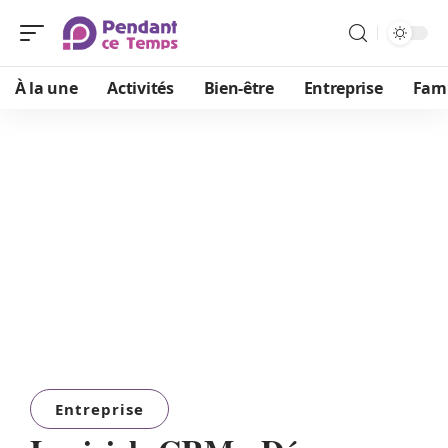
À la une
Activités
Bien-être
Entreprise
Fami
Entreprise