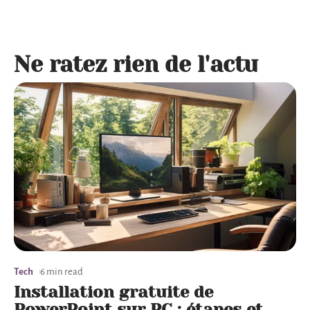
Ne ratez rien de l'actu
Tech
6 min read
Installation gratuite de
PowerPoint sur PC : étapes et