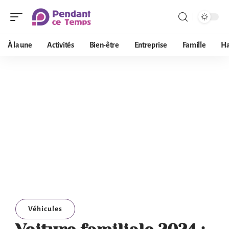
À la une
Activités
Bien-être
Entreprise
Famille
Ha
Véhicules