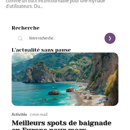
comme un outil incontournable pour une myriade
d'utilisateurs. Du
…
Recherche
L’actualité sans pause
Activités
7 min read
Meilleurs spots de baignade