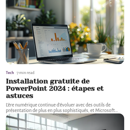
Tech
7 min read
Installation gratuite de
PowerPoint 2024 : étapes et
astuces
L'ère numérique continue d'évoluer avec des outils de
présentation de plus en plus sophistiqués, et Microsoft
…