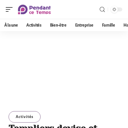
À la une
Activités
Bien-être
Entreprise
Famille
Ha
Activités