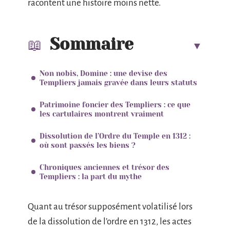
racontent une histoire moins nette.
Sommaire
Non nobis, Domine : une devise des
Templiers jamais gravée dans leurs statuts
Patrimoine foncier des Templiers : ce que
les cartulaires montrent vraiment
Dissolution de l’Ordre du Temple en 1312 :
où sont passés les biens ?
Chroniques anciennes et trésor des
Templiers : la part du mythe
Quant au trésor supposément volatilisé lors
de la dissolution de l’ordre en 1312, les actes