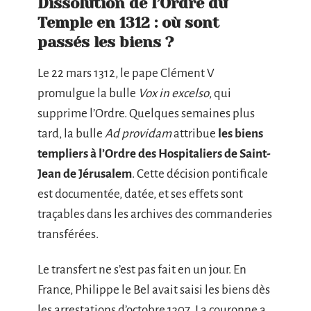
Dissolution de l’Ordre du
Temple en 1312 : où sont
passés les biens ?
Le 22 mars 1312, le pape Clément V
promulgue la bulle
Vox in excelso
, qui
supprime l’Ordre. Quelques semaines plus
tard, la bulle
Ad providam
attribue
les biens
templiers à l’Ordre des Hospitaliers de Saint-
Jean de Jérusalem
. Cette décision pontificale
est documentée, datée, et ses effets sont
traçables dans les archives des commanderies
transférées.
Le transfert ne s’est pas fait en un jour. En
France, Philippe le Bel avait saisi les biens dès
les arrestations d’octobre 1307. La couronne a