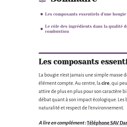
Les composants essentiels d’une bougie
Le rôle des ingrédients dans la qualité d
combustion
Les composants essenti
La bougie n’est jamais une simple masse de
élément compte. Au centre, la
cire
, qui pe
attire de plus en plus pour son caractère bi
débat quant à son impact écologique. Les bo
naturalité et respect de l’environnement.
A lire en complément :
Téléphone SAV Dart