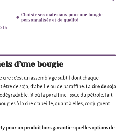
Choisir ses matériaux pour une bougie
personnalisée et de qualité
e la
els d’une bougie
 cire : c’est un assemblage subtil dont chaque
ut être de soja, d’abeille ou de paraffine. La
cire de soja
odégradable, là où la paraffine, issue du pétrole, fait
ugies à la cire d’abeille, quant à elles, conjuguent
y pour un produit hors garantie : quelles options de