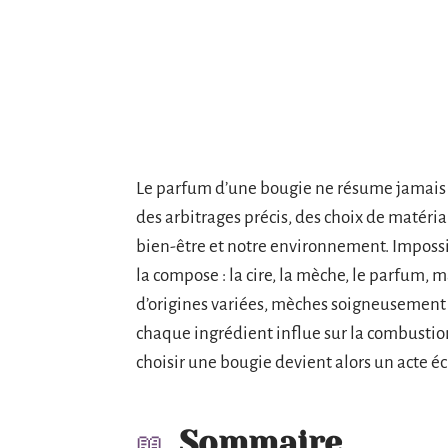
Le parfum d’une bougie ne résume jamais t
des arbitrages précis, des choix de matéri
bien-être et notre environnement. Impossib
la compose : la cire, la mèche, le parfum, ma
d’origines variées, mèches soigneusement 
chaque ingrédient influe sur la combustion
choisir une bougie devient alors un acte éc
Sommaire