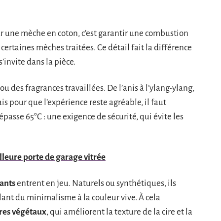
our une mèche en coton, c’est garantir une combustion
certaines mèches traitées. Ce détail fait la différence
invite dans la pièce.
ou des fragrances travaillées. De l’anis à l’ylang-ylang,
 pour que l’expérience reste agréable, il faut
dépasse 65°C : une exigence de sécurité, qui évite les
leure porte de garage vitrée
rants
entrent en jeu. Naturels ou synthétiques, ils
llant du minimalisme à la couleur vive. À cela
res végétaux
, qui améliorent la texture de la cire et la