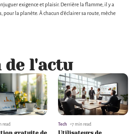
njuguer exigence et plaisir. Derrière la flamme, il y a
s, pour la planète. À chacun d’éclairer sa route, mèche
 de l'actu
n read
Tech
7 min read
ation gratuite de
Utilisateurs de