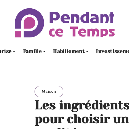
prise
Famille
Habillement
Investissem
Maison
Les ingrédient
pour choisir un