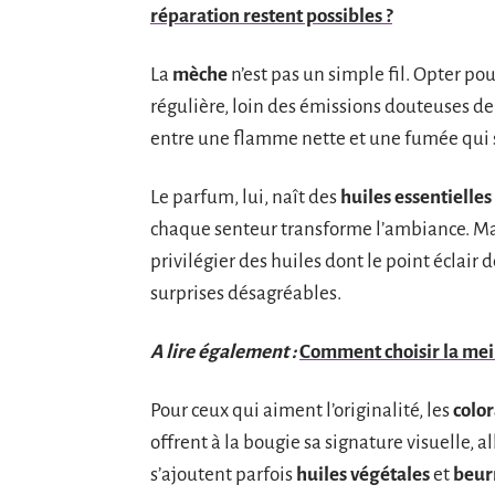
réparation restent possibles ?
La
mèche
n’est pas un simple fil. Opter p
régulière, loin des émissions douteuses de 
entre une flamme nette et une fumée qui s’
Le parfum, lui, naît des
huiles essentielles
chaque senteur transforme l’ambiance. Mais
privilégier des huiles dont le point éclair 
surprises désagréables.
A lire également :
Comment choisir la meil
Pour ceux qui aiment l’originalité, les
colo
offrent à la bougie sa signature visuelle, a
s’ajoutent parfois
huiles végétales
et
beur