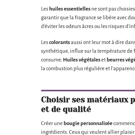
Les
huiles essentielles
ne sont pas choisies
garantir que la fragrance se libère avec do
d’éviter les odeurs âcres ou les risques d’
Les
colorants
aussi ont leur mot à dire dans
synthétique, influe sur la température de fu
consume.
Huiles végétales
et
beurres vég
la combustion plus régulière et l’apparenc
Choisir ses matériaux 
et de qualité
Créer une
bougie personnalisée
commence 
ingrédients. Ceux qui veulent allier plaisi