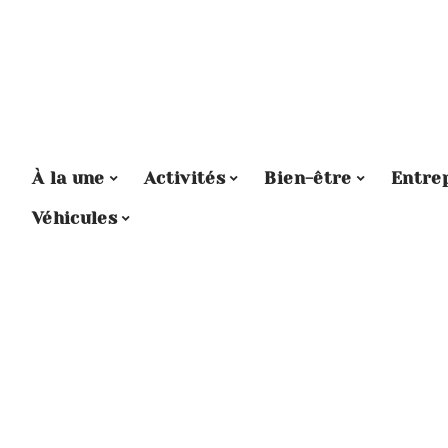
À la une
Activités
Bien-être
Entre
Véhicules