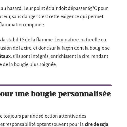
 au hasard. Leur point éclair doit dépasser 65°C pour
uceur, sans danger. C’est cette exigence qui permet
inflammation inopinée.
 la stabilité de la flamme. Leur nature, naturelle ou
sion de la cire, et donc sur la façon dont la bougie se
étaux
, s’ils sont intégrés, enrichissent la cire, rendant
e de la bougie plus soignée.
pour une bougie personnalisée
toujours par une sélection attentive des
r et responsabilité optent souvent pour la
cire de soja