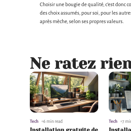
Choisir une bougie de qualité, c’est donc co
des choix assumés, pour soi, pour les autre
après mèche, selon ses propres valeurs.
Ne ratez rien
Tech
6 min read
Tech
7 mi
Installation gratuite de
Install