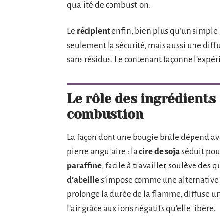
qualité de combustion.
Le
récipient
enfin, bien plus qu’un simple 
seulement la sécurité, mais aussi une dif
sans résidus. Le contenant façonne l’expéri
Le rôle des ingrédients 
combustion
La façon dont une bougie brûle dépend ava
pierre angulaire : la
cire de soja
séduit pour
paraffine
, facile à travailler, soulève des
d’abeille
s’impose comme une alternative res
prolonge la durée de la flamme, diffuse un
l’air grâce aux ions négatifs qu’elle libère.