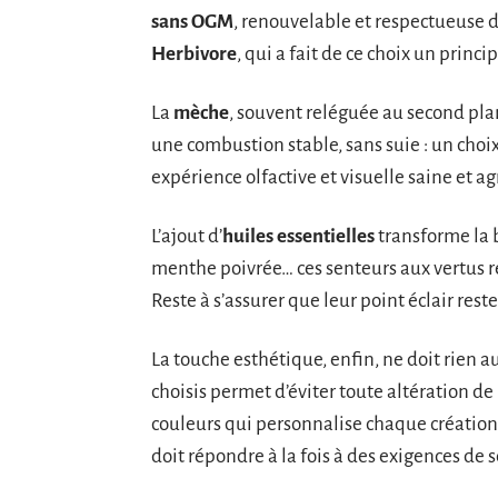
sans OGM
, renouvelable et respectueuse de
Herbivore
, qui a fait de ce choix un princi
La
mèche
, souvent reléguée au second plan
une combustion stable, sans suie : un choix
expérience olfactive et visuelle saine et ag
L’ajout d’
huiles essentielles
transforme la 
menthe poivrée… ces senteurs aux vertus
Reste à s’assurer que leur point éclair reste
La touche esthétique, enfin, ne doit rien a
choisis permet d’éviter toute altération de
couleurs qui personnalise chaque créatio
doit répondre à la fois à des exigences de s