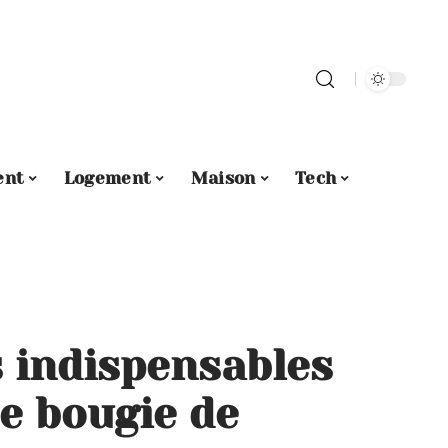
ent
Logement
Maison
Tech
s indispensables
e bougie de