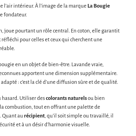
 l’air intérieur. À l’image de la marque
La Bougie
pe fondateur.
, joue pourtant un rôle central. En coton, elle garantit
 réfléchi pour celles et ceux qui cherchent une
réable.
bougie en un objet de bien-être. Lavande vraie,
 reconnues apportent une dimension supplémentaire.
 adapté : c’est la clé d’une diffusion sûre et de qualité.
u hasard. Utiliser des
colorants naturels
ou bien
 la combustion, tout en offrant une palette de
n. Quant au
récipient
, qu’il soit simple ou travaillé, il
écurité et à un désir d’harmonie visuelle.