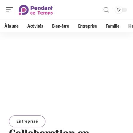
À la une
Activités
Bien-être
Entreprise
Famille
Ha
Entreprise