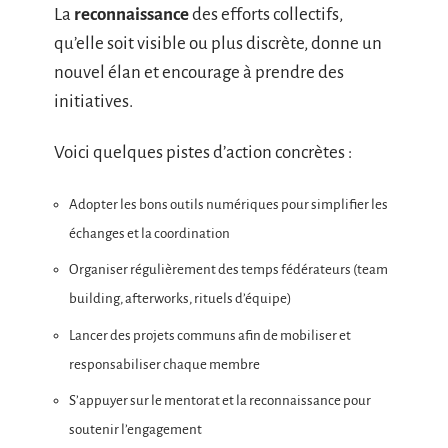
La
reconnaissance
des efforts collectifs,
qu’elle soit visible ou plus discrète, donne un
nouvel élan et encourage à prendre des
initiatives.
Voici quelques pistes d’action concrètes :
Adopter les bons outils numériques pour simplifier les
échanges et la coordination
Organiser régulièrement des temps fédérateurs (team
building, afterworks, rituels d’équipe)
Lancer des projets communs afin de mobiliser et
responsabiliser chaque membre
S’appuyer sur le mentorat et la reconnaissance pour
soutenir l’engagement