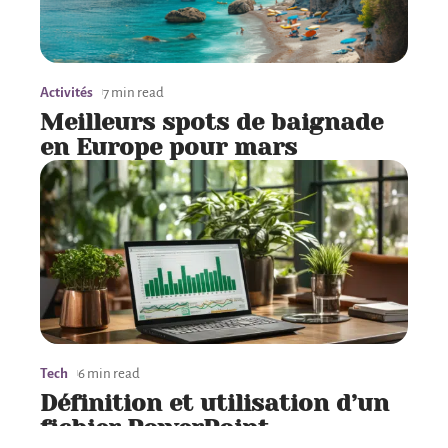
Activités
7 min read
Meilleurs spots de baignade
en Europe pour mars
Tech
6 min read
Définition et utilisation d’un
fichier PowerPoint