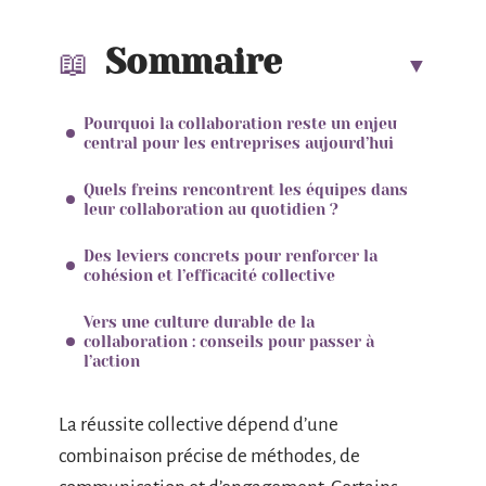
Sommaire
Pourquoi la collaboration reste un enjeu
central pour les entreprises aujourd’hui
Quels freins rencontrent les équipes dans
leur collaboration au quotidien ?
Des leviers concrets pour renforcer la
cohésion et l’efficacité collective
Vers une culture durable de la
collaboration : conseils pour passer à
l’action
La réussite collective dépend d’une
combinaison précise de méthodes, de