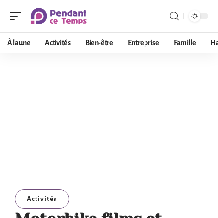
À la une
Activités
Bien-être
Entreprise
Famille
Ha
Activités