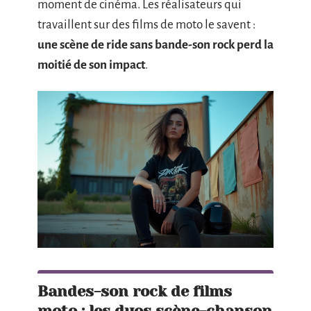
moment de cinéma. Les réalisateurs qui
travaillent sur des films de moto le savent :
une scène de ride sans bande-son rock perd la
moitié de son impact
.
Bandes-son rock de films
moto : les duos scène-chanson