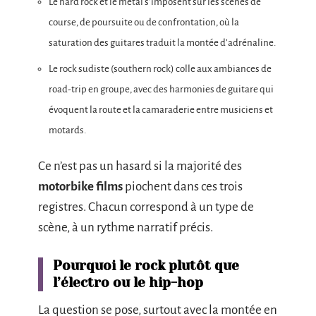
Le hard rock et le metal s’imposent sur les scènes de
course, de poursuite ou de confrontation, où la
saturation des guitares traduit la montée d’adrénaline.
Le rock sudiste (southern rock) colle aux ambiances de
road-trip en groupe, avec des harmonies de guitare qui
évoquent la route et la camaraderie entre musiciens et
motards.
Ce n’est pas un hasard si la majorité des
motorbike films
piochent dans ces trois
registres. Chacun correspond à un type de
scène, à un rythme narratif précis.
Pourquoi le rock plutôt que
l’électro ou le hip-hop
La question se pose, surtout avec la montée en