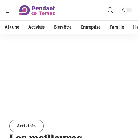
À la une
Activités
Bien-être
Entreprise
Famille
Ha
Activités