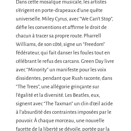
Dans cette mosaïque musicale, les artistes
s’érigent en porte-drapeaux d’une quête
universelle. Miley Cyrus, avec “We Can’t Stop”,
défie les conventions et affirme le droit de
chacun à tracer sa propre route. Pharrell
Williams, de son côté, signe un “Freedom”
fédérateur, qui fait danser les foules tout en
célébrant le refus des carcans. Green Day livre
avec “Minority” un manifeste pour les voix
dissidentes, pendant que Rush raconte, dans
“The Trees”, une allégorie grinçante sur
l’égalité et la diversité. Les Beatles, eux,
signent avec “The Taxman” un clin d’œil acide
à l’absurdité des contraintes imposées par le
pouvoir. À chaque morceau, une nouvelle
facette de la liberté se dévoile, portée par la