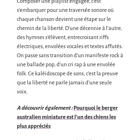
Composer une playlist engagée, c’est
s’embarquer pour une traversée sonore où
chaque chanson devient une étape sur le
chemin de la liberté. D’une décennie à l’autre,
des hymnes s’élèvent, entrecroisant riffs
électriques, envolées vocales et textes affutés.
On passe sans transition d’un manifeste rock à
une ballade pop, d’un cri rap à une envolée
folk. Ce kaléidoscope de sons, c’est la preuve
que la liberté ne parle jamais d’une seule
voix.
A découvrir également :
Pourquoi le berger
australien miniature est l'un des chiens les
plus appréciés