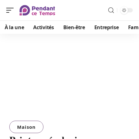
À la une
Activités
Bien-être
Entreprise
Fami
Maison