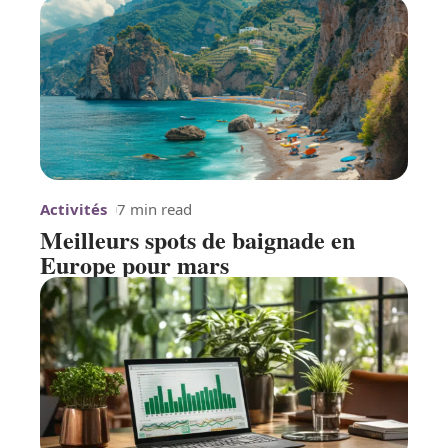
Activités
7 min read
Meilleurs spots de baignade en
Europe pour mars