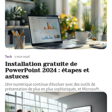
Tech
7 min read
Installation gratuite de
PowerPoint 2024 : étapes et
astuces
L'ère numérique continue d'évoluer avec des outils de
présentation de plus en plus sophistiqués, et Microsoft
…