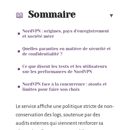
Sommaire
NordVPN : origines, pays d’enregistrement
et société mère
Quelles garanties en matière de sécurité et
de confidentialité ?
Ce que disent les tests et les utilisateurs
sur les performances de NordVPN
NordVPN face à la concurrence : atouts et
limites pour faire son choix
Le service affiche une politique stricte de non-
conservation des logs, soutenue par des
audits externes qui viennent renforcer sa