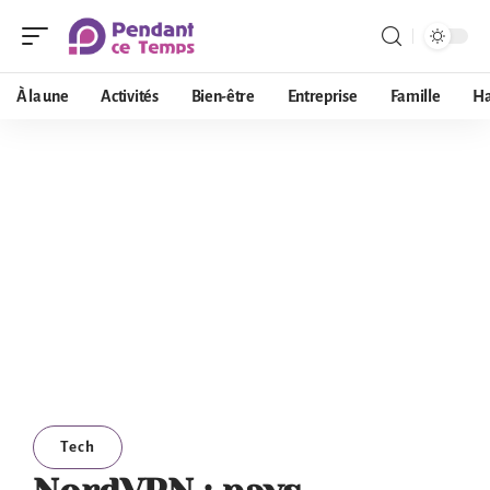
À la une
Activités
Bien-être
Entreprise
Famille
Ha
Tech