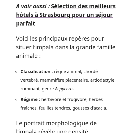
A voir aussi :
Sélection des meilleurs
hôtels à Strasbourg pour un séjour
parfait
Voici les principaux repères pour
situer l’impala dans la grande famille
animale :
Classification
: règne animal, chordé
vertébré, mammifère placentaire, artiodactyle
ruminant, genre
Aepyceros
.
Régime
: herbivore et frugivore, herbes
fraîches, feuilles tendres, gousses d’acacia.
Le portrait morphologique de
l’impala révèle une densité