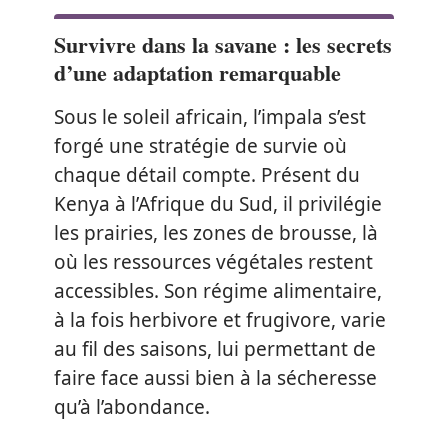
Survivre dans la savane : les secrets
d’une adaptation remarquable
Sous le soleil africain, l’impala s’est
forgé une stratégie de survie où
chaque détail compte. Présent du
Kenya à l’Afrique du Sud, il privilégie
les prairies, les zones de brousse, là
où les ressources végétales restent
accessibles. Son régime alimentaire,
à la fois herbivore et frugivore, varie
au fil des saisons, lui permettant de
faire face aussi bien à la sécheresse
qu’à l’abondance.