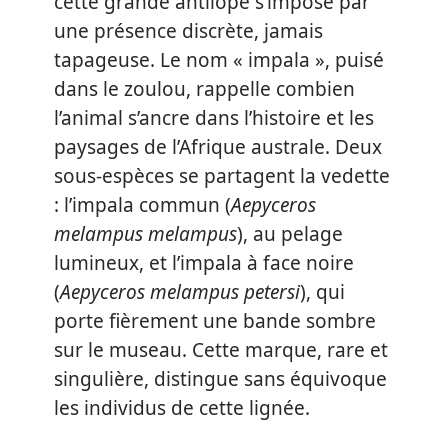
cette grande antilope s’impose par
une présence discrète, jamais
tapageuse. Le nom « impala », puisé
dans le zoulou, rappelle combien
l’animal s’ancre dans l’histoire et les
paysages de l’Afrique australe. Deux
sous-espèces se partagent la vedette
: l’impala commun (
Aepyceros
melampus melampus
), au pelage
lumineux, et l’impala à face noire
(
Aepyceros melampus petersi
), qui
porte fièrement une bande sombre
sur le museau. Cette marque, rare et
singulière, distingue sans équivoque
les individus de cette lignée.