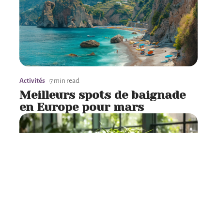
Activités
7 min read
Meilleurs spots de baignade
en Europe pour mars
Tech
6 min read