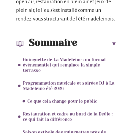
open air, restauration en plein air et jeux de
plein air, le lieu s’est installé comme un
rendez-vous structurant de l’été madeleinois.
Sommaire
Guinguette de La Madeleine : un format
événementiel qui remplace la simple
terrasse
Programmation musicale et soirées DJ à La
Madeleine été 2026
Ce que cela change pour le public
Restauration et cadre au bord de la Deûle :
ce qui fait la différence
Saison estivale des guinguettes près de