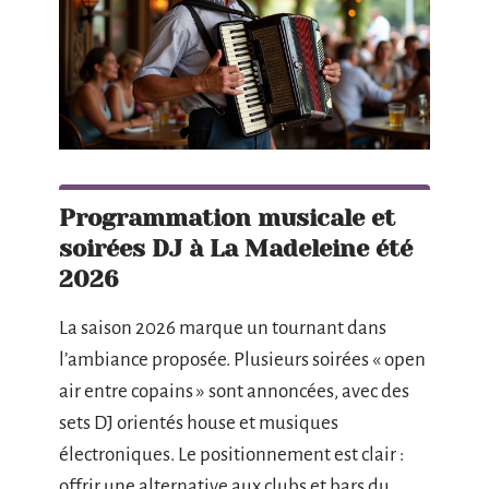
Programmation musicale et
soirées DJ à La Madeleine été
2026
La saison 2026 marque un tournant dans
l’ambiance proposée. Plusieurs soirées « open
air entre copains » sont annoncées, avec des
sets DJ orientés house et musiques
électroniques. Le positionnement est clair :
offrir une alternative aux clubs et bars du