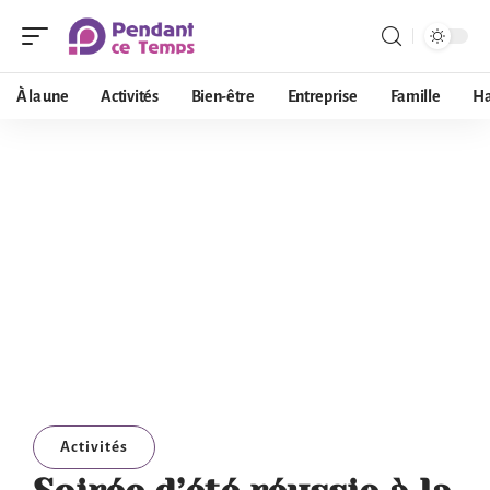
À la une
Activités
Bien-être
Entreprise
Famille
Ha
Activités