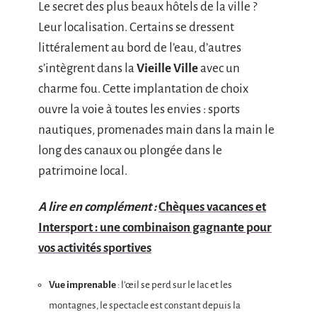
Le secret des plus beaux hôtels de la ville ?
Leur localisation. Certains se dressent
littéralement au bord de l’eau, d’autres
s’intègrent dans la
Vieille Ville
avec un
charme fou. Cette implantation de choix
ouvre la voie à toutes les envies : sports
nautiques, promenades main dans la main le
long des canaux ou plongée dans le
patrimoine local.
A lire en complément :
Chèques vacances et
Intersport : une combinaison gagnante pour
vos activités sportives
Vue imprenable
: l’œil se perd sur le lac et les
montagnes, le spectacle est constant depuis la