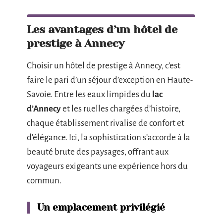
Les avantages d’un hôtel de
prestige à Annecy
Choisir un hôtel de prestige à Annecy, c’est
faire le pari d’un séjour d’exception en Haute-
Savoie. Entre les eaux limpides du
lac
d’Annecy
et les ruelles chargées d’histoire,
chaque établissement rivalise de confort et
d’élégance. Ici, la sophistication s’accorde à la
beauté brute des paysages, offrant aux
voyageurs exigeants une expérience hors du
commun.
Un emplacement privilégié