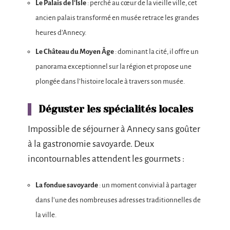
Le Palais de l’Isle
: perché au cœur de la vieille ville, cet
ancien palais transformé en musée retrace les grandes
heures d’Annecy.
Le Château du Moyen Âge
: dominant la cité, il offre un
panorama exceptionnel sur la région et propose une
plongée dans l’histoire locale à travers son musée.
Déguster les spécialités locales
Impossible de séjourner à Annecy sans goûter
à la gastronomie savoyarde. Deux
incontournables attendent les gourmets :
La fondue savoyarde
: un moment convivial à partager
dans l’une des nombreuses adresses traditionnelles de
la ville.