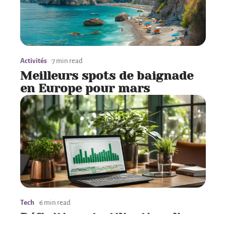
Activités
7 min read
Meilleurs spots de baignade
en Europe pour mars
Tech
6 min read
Définition et utilisation d’un