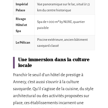
Impérial
Vue panoramique sur le lac, situé à 1,5
Palace
km du centre historique
Rivage
Spa de 1 000 m² by NUXE, quartier
Hôtel et
paisible
Spa
Piscine extérieure, ancien bâtiment
Le Pélican
savoyard classé
Une immersion dans la culture
locale
Franchir le seuil d’un hôtel de prestige à
Annecy, c’est aussi s’ouvrir à la culture
savoyarde. Qu’il s’agisse de la cuisine, du style
architectural ou des activités proposées sur
place, ces établissements incarnent une