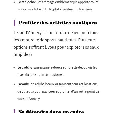
Le reblochon
: ce fromage emblématique apporte toute
sa saveur à la tartiflette, plat signature de la région.
Profiter des activités nautiques
Le lac d’Annecy est un terrain de jeu pour tous
les amoureux de sports nautiques. Plusieurs
options s’offrent à vous pour explorer ses eaux
limpides :
Le paddle
: une manière douce et libre de découvrir les
rives du lac, seul ou à plusieurs.
La voile
: des clubs locaux organisent cours et locations
de bateaux pour naviguer et profiter d’un autre point de
vue sur Annecy.
Se détendre dans un cadre