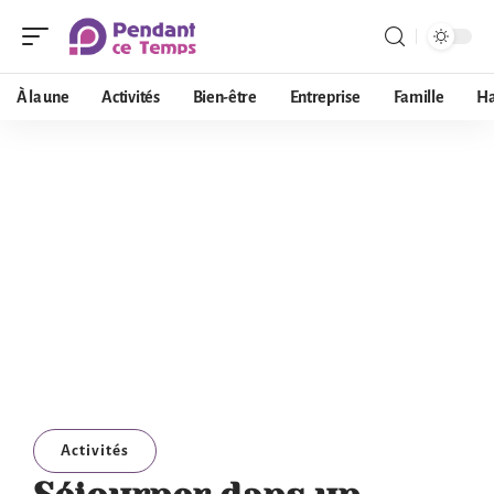
À la une
Activités
Bien-être
Entreprise
Famille
Ha
Activités