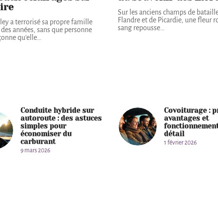
aire
Sur les anciens champs de bataill
Flandre et de Picardie, une fleur 
ley a terrorisé sa propre famille
sang repousse
…
 des années, sans que personne
onne qu'elle
…
Conduite hybride sur
Covoiturage : p
autoroute : des astuces
avantages et
simples pour
fonctionnement
économiser du
détail
carburant
1 février 2026
9 mars 2026