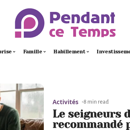
prise
Famille
Habillement
Investissem
Activités
8 min read
Le seigneurs 
recommandé pa