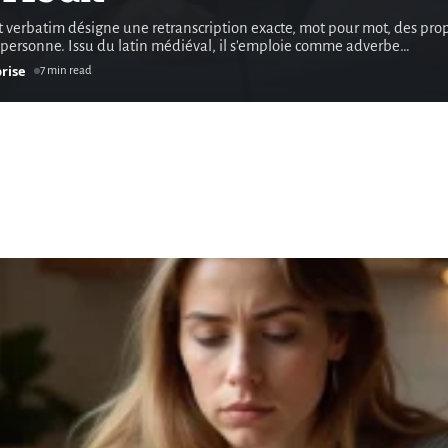
 verbatim désigne une retranscription exacte, mot pour mot, des pro
personne. Issu du latin médiéval, il s'emploie comme adverbe
…
rise
7 min read