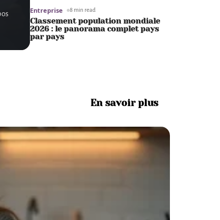
Entreprise
8 min read
pos
Classement population mondiale
2026 : le panorama complet pays
par pays
En savoir plus