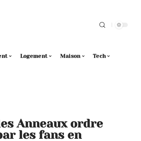
ent
Logement
Maison
Tech
des Anneaux ordre
r les fans en