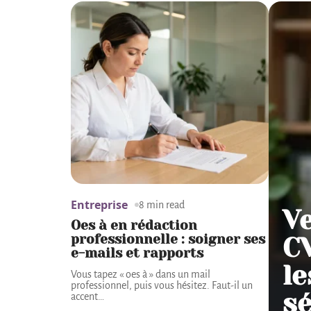
Entreprise
8 min read
V
Oes à en rédaction
professionnelle : soigner ses
CV
e-mails et rapports
le
Vous tapez « oes à » dans un mail
professionnel, puis vous hésitez. Faut-il un
sé
accent
…