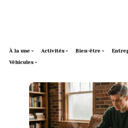
À la une
Activités
Bien-être
Entre
Véhicules