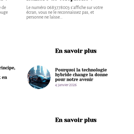
e de
Le numéro 0683778003 s'affiche sur votre
rouge
écran, vous ne le reconnaissez pas, et
personne ne laisse
…
En savoir plus
rincipe,
Pourquoi la technologie
hybride change la donne
 en
pour notre avenir
4 janvier 2026
En savoir plus