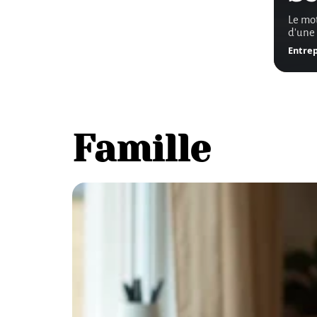
Le mot
d'une 
Entrep
Famille