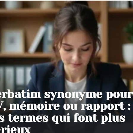
erbatim synonyme pour
, mémoire ou rapport :
s termes qui font plus
rieux