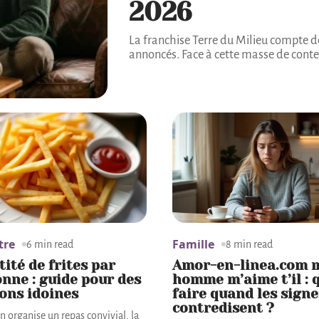
2026
La franchise Terre du Milieu compte dé
annoncés. Face à cette masse de conten
tre
Famille
6 min read
8 min read
ité de frites par
Amor-en-linea.com 
nne : guide pour des
homme m’aime t’il : 
ons idoines
faire quand les signe
contredisent ?
n organise un repas convivial, la