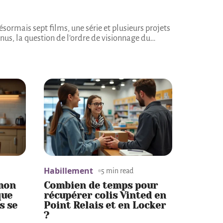
sormais sept films, une série et plusieurs projets
us, la question de l'ordre de visionnage du
…
Habillement
5 min read
mon
Combien de temps pour
que
récupérer colis Vinted en
s se
Point Relais et en Locker
?