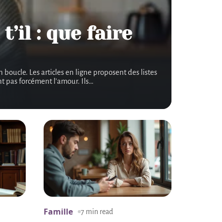
il : que faire
oucle. Les articles en ligne proposent des listes
nt pas forcément l'amour. Ils
…
Famille
7 min read