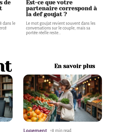
s de
Est-ce que votre
t
partenaire correspond à
la def goujat ?
8 dans le
Le mot goujat revient souvent dans les
ercé
conversations sur le couple, mais sa
portée réelle reste
…
nt
En savoir plus
Logement
8 min read