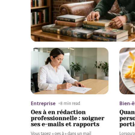
Entreprise
Bien-ê
8 min read
Oes à en rédaction
Quant
professionnelle : soigner
perso
ses e-mails et rapports
porti
Vous tapez « oes à » dans un mail
Lorsqu'o