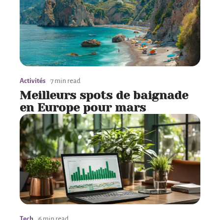
Activités
7 min read
Meilleurs spots de baignade
en Europe pour mars
Tech
6 min read