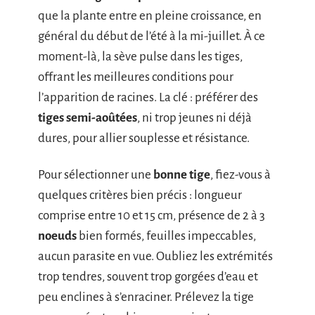
que la plante entre en pleine croissance, en
général du début de l’été à la mi-juillet. À ce
moment-là, la sève pulse dans les tiges,
offrant les meilleures conditions pour
l’apparition de racines. La clé : préférer des
tiges semi-aoûtées
, ni trop jeunes ni déjà
dures, pour allier souplesse et résistance.
Pour sélectionner une
bonne tige
, fiez-vous à
quelques critères bien précis : longueur
comprise entre 10 et 15 cm, présence de 2 à 3
noeuds
bien formés, feuilles impeccables,
aucun parasite en vue. Oubliez les extrémités
trop tendres, souvent trop gorgées d’eau et
peu enclines à s’enraciner. Prélevez la tige