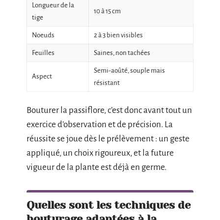
Longueur de la
10 à 15 cm
tige
Noeuds
2 à 3 bien visibles
Feuilles
Saines, non tachées
Semi-aoûté, souple mais
Aspect
résistant
Bouturer la passiflore, c’est donc avant tout un
exercice d’observation et de précision. La
réussite se joue dès le prélèvement : un geste
appliqué, un choix rigoureux, et la future
vigueur de la plante est déjà en germe.
Quelles sont les techniques de
bouturage adaptées à la