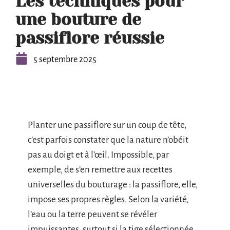
Les techniques pour
une bouture de
passiflore réussie
5 septembre 2025
Planter une passiflore sur un coup de tête,
c’est parfois constater que la nature n’obéit
pas au doigt et à l’œil. Impossible, par
exemple, de s’en remettre aux recettes
universelles du bouturage : la passiflore, elle,
impose ses propres règles. Selon la variété,
l’eau ou la terre peuvent se révéler
impuissantes, surtout si la tige sélectionnée