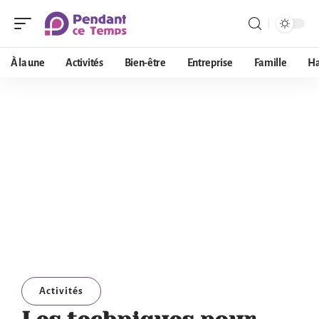
À la une
Activités
Bien-être
Entreprise
Famille
Ha
Activités