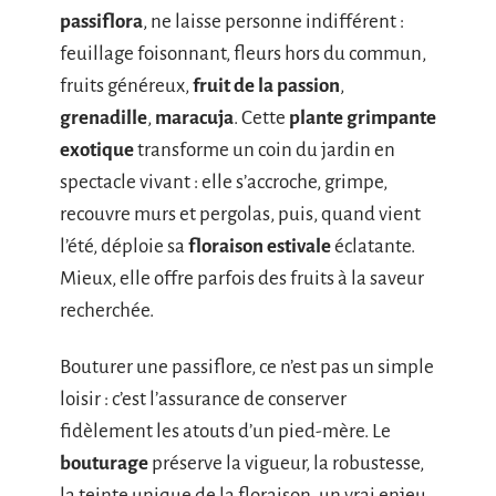
passiflora
, ne laisse personne indifférent :
feuillage foisonnant, fleurs hors du commun,
fruits généreux,
fruit de la passion
,
grenadille
,
maracuja
. Cette
plante grimpante
exotique
transforme un coin du jardin en
spectacle vivant : elle s’accroche, grimpe,
recouvre murs et pergolas, puis, quand vient
l’été, déploie sa
floraison estivale
éclatante.
Mieux, elle offre parfois des fruits à la saveur
recherchée.
Bouturer une passiflore, ce n’est pas un simple
loisir : c’est l’assurance de conserver
fidèlement les atouts d’un pied-mère. Le
bouturage
préserve la vigueur, la robustesse,
la teinte unique de la floraison, un vrai enjeu