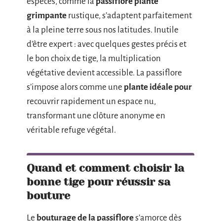
espèces, comme la
passiflore plante
grimpante
rustique, s’adaptent parfaitement
à la pleine terre sous nos latitudes. Inutile
d’être expert : avec quelques gestes précis et
le bon choix de tige, la multiplication
végétative devient accessible. La passiflore
s’impose alors comme une
plante idéale pour
recouvrir rapidement un espace nu,
transformant une clôture anonyme en
véritable refuge végétal.
Quand et comment choisir la
bonne tige pour réussir sa
bouture
Le
bouturage de la passiflore
s’amorce dès