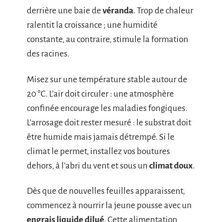
derrière une baie de
véranda
. Trop de chaleur
ralentit la croissance ; une humidité
constante, au contraire, stimule la formation
des racines.
Misez sur une température stable autour de
20 °C. L’air doit circuler : une atmosphère
confinée encourage les maladies fongiques.
L’arrosage doit rester mesuré : le substrat doit
être humide mais jamais détrempé. Si le
climat le permet, installez vos boutures
dehors, à l’abri du vent et sous un
climat doux
.
Dès que de nouvelles feuilles apparaissent,
commencez à nourrir la jeune pousse avec un
engrais liquide dilué
. Cette alimentation