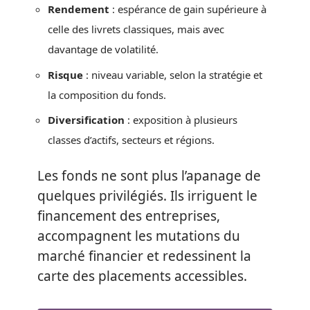
Rendement
: espérance de gain supérieure à
celle des livrets classiques, mais avec
davantage de volatilité.
Risque
: niveau variable, selon la stratégie et
la composition du fonds.
Diversification
: exposition à plusieurs
classes d’actifs, secteurs et régions.
Les fonds ne sont plus l’apanage de
quelques privilégiés. Ils irriguent le
financement des entreprises,
accompagnent les mutations du
marché financier et redessinent la
carte des placements accessibles.