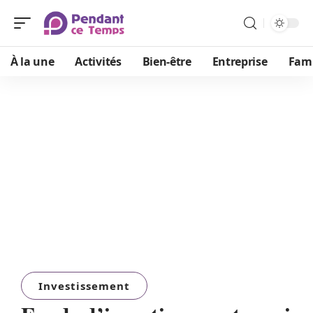
À la une
Activités
Bien-être
Entreprise
Fami
Investissement