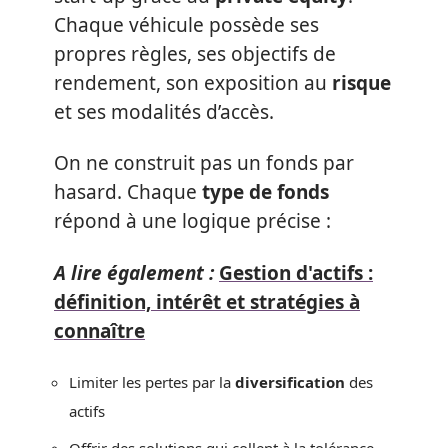
Chaque véhicule possède ses
propres règles, ses objectifs de
rendement, son exposition au
risque
et ses modalités d’accès.
On ne construit pas un fonds par
hasard. Chaque
type de fonds
répond à une logique précise :
A lire également :
Gestion d'actifs :
définition, intérêt et stratégies à
connaître
Limiter les pertes par la
diversification
des
actifs
Offrir des solutions qui collent à la tolérance