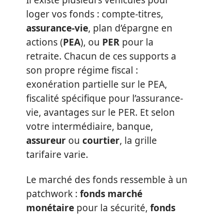
Il existe plusieurs véhicules pour
loger vos fonds : compte-titres,
assurance-vie
, plan d’épargne en
actions (
PEA
), ou
PER
pour la
retraite. Chacun de ces supports a
son propre régime fiscal :
exonération partielle sur le PEA,
fiscalité spécifique pour l’assurance-
vie, avantages sur le PER. Et selon
votre intermédiaire, banque,
assureur
ou
courtier
, la grille
tarifaire varie.
Le marché des fonds ressemble à un
patchwork :
fonds marché
monétaire
pour la sécurité,
fonds