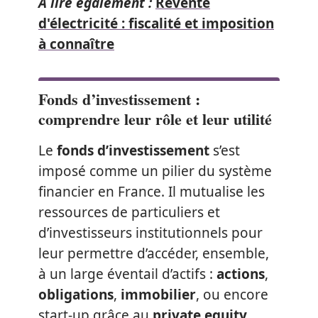
A lire également :
Revente
d'électricité : fiscalité et imposition
à connaître
Fonds d’investissement :
comprendre leur rôle et leur utilité
Le
fonds d’investissement
s’est
imposé comme un pilier du système
financier en France. Il mutualise les
ressources de particuliers et
d’investisseurs institutionnels pour
leur permettre d’accéder, ensemble,
à un large éventail d’actifs :
actions
,
obligations
,
immobilier
, ou encore
start-up grâce au
private equity
.