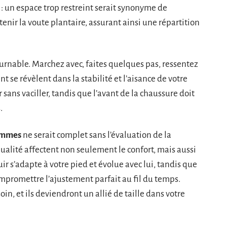
 : un espace trop restreint serait synonyme de
enir la voute plantaire, assurant ainsi une répartition
urnable. Marchez avec, faites quelques pas, ressentez
t se révèlent dans la stabilité et l’aisance de votre
sans vaciller, tandis que l’avant de la chaussure doit
.
emmes
ne serait complet sans l’évaluation de la
ualité affectent non seulement le confort, mais aussi
r s’adapte à votre pied et évolue avec lui, tandis que
promettre l’ajustement parfait au fil du temps.
in, et ils deviendront un allié de taille dans votre