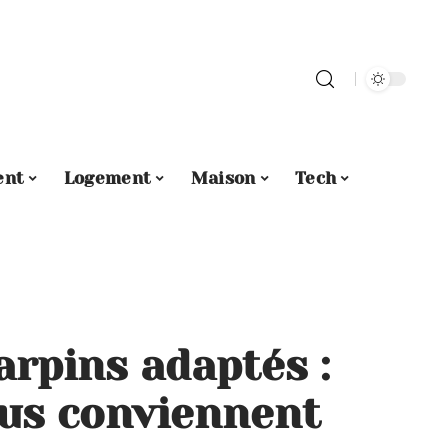
ent
Logement
Maison
Tech
arpins adaptés :
ous conviennent