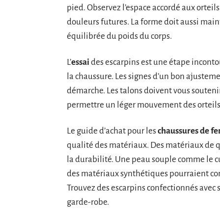
pied. Observez l’espace accordé aux orteils
douleurs futures. La forme doit aussi maint
équilibrée du poids du corps.
L’
essai
des escarpins est une étape inconto
la chaussure. Les signes d’un bon ajustemen
démarche. Les talons doivent vous soutenir 
permettre un léger mouvement des orteils
Le guide d’achat pour les
chaussures de f
qualité des matériaux. Des matériaux de q
la durabilité. Une peau souple comme le cui
des matériaux synthétiques pourraient com
Trouvez des escarpins confectionnés avec so
garde-robe.