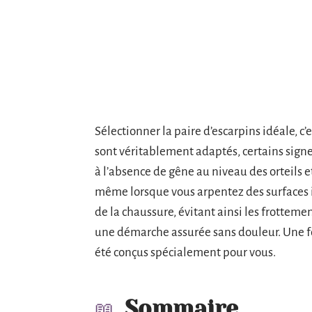
Sélectionner la paire d’escarpins idéale, c’e
sont véritablement adaptés, certains sign
à l’absence de gêne au niveau des orteils et
même lorsque vous arpentez des surfaces iné
de la chaussure, évitant ainsi les frottem
une démarche assurée sans douleur. Une foi
été conçus spécialement pour vous.
Sommaire