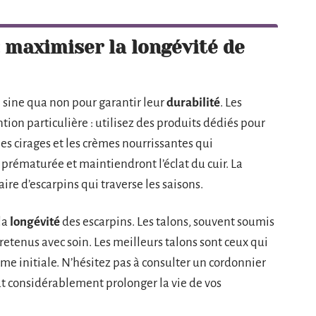
: maximiser la longévité de
 sine qua non pour garantir leur
durabilité
. Les
ion particulière : utilisez des produits dédiés pour
les cirages et les crèmes nourrissantes qui
prématurée et maintiendront l’éclat du cuir. La
aire d’escarpins qui traverse les saisons.
la
longévité
des escarpins. Les talons, souvent soumis
tretenus avec soin. Les meilleurs talons sont ceux qui
orme initiale. N’hésitez pas à consulter un cordonnier
ut considérablement prolonger la vie de vos