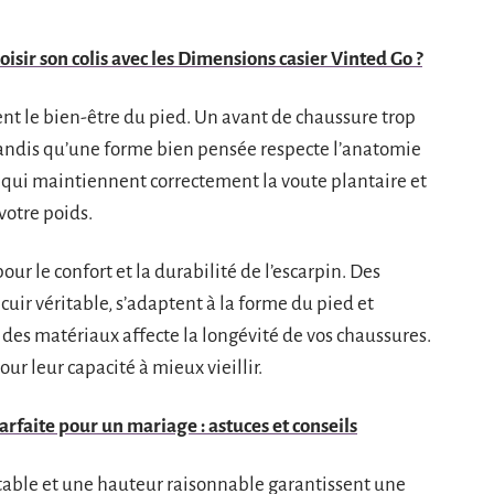
sir son colis avec les Dimensions casier Vinted Go ?
nt le bien-être du pied. Un avant de chaussure trop
, tandis qu’une forme bien pensée respecte l’anatomie
 qui maintiennent correctement la voute plantaire et
otre poids.
ur le confort et la durabilité de l’escarpin. Des
uir véritable, s’adaptent à la forme du pied et
 des matériaux affecte la longévité de vos chaussures.
r leur capacité à mieux vieillir.
parfaite pour un mariage : astuces et conseils
stable et une hauteur raisonnable garantissent une