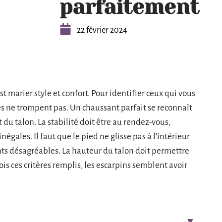
parfaitement
22 février 2024
st marier style et confort. Pour identifier ceux qui vous
es ne trompent pas. Un chaussant parfait se reconnaît
 du talon. La stabilité doit être au rendez-vous,
gales. Il faut que le pied ne glisse pas à l’intérieur
ents désagréables. La hauteur du talon doit permettre
s ces critères remplis, les escarpins semblent avoir