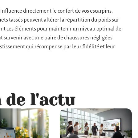
influence directement le confort de vos escarpins.
ets tassés peuvent altérer la répartition du poids sur
ent ces éléments pour maintenir un niveau optimal de
nt survenir avec une paire de chaussures négligées.
stissement qui récompense par leur fidélité et leur
 de l'actu