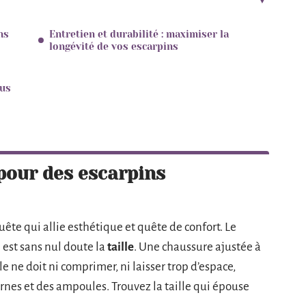
ns
Entretien et durabilité : maximiser la
longévité de vos escarpins
ous
 pour des escarpins
uête qui allie esthétique et quête de confort. Le
 est sans nul doute la
taille
. Une chaussure ajustée à
e ne doit ni comprimer, ni laisser trop d’espace,
rnes et des ampoules. Trouvez la taille qui épouse