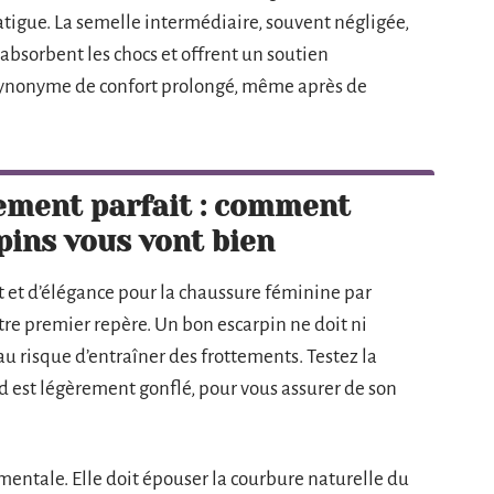
tigue. La semelle intermédiaire, souvent négligée,
 absorbent les chocs et offrent un soutien
synonyme de confort prolongé, même après de
tement parfait : comment
pins vous vont bien
t et d’élégance pour la chaussure féminine par
tre premier repère. Un bon escarpin ne doit ni
é au risque d’entraîner des frottements. Testez la
ed est légèrement gonflé, pour vous assurer de son
amentale. Elle doit épouser la courbure naturelle du