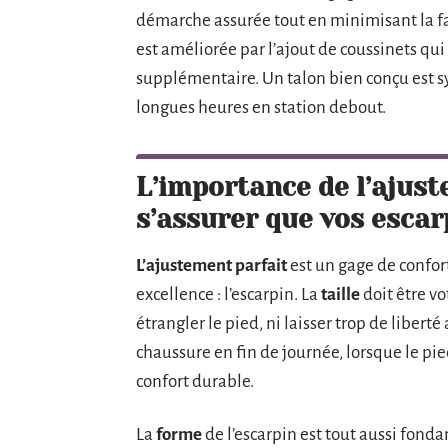
démarche assurée tout en minimisant la fa
est améliorée par l’ajout de coussinets qui
supplémentaire. Un talon bien conçu est 
longues heures en station debout.
L’importance de l’ajus
s’assurer que vos escar
L’ajustement parfait
est un gage de confor
excellence : l’escarpin. La
taille
doit être vo
étrangler le pied, ni laisser trop de libert
chaussure en fin de journée, lorsque le pi
confort durable.
La
forme
de l’escarpin est tout aussi fond