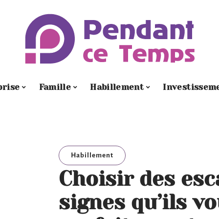
prise
Famille
Habillement
Investissem
Habillement
Choisir des esc
signes qu’ils v