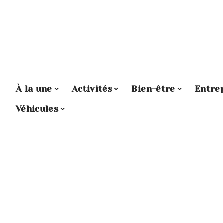
À la une
Activités
Bien-être
Entre
Véhicules