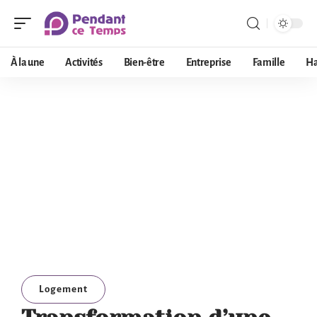
À la une
Activités
Bien-être
Entreprise
Famille
Ha
Logement