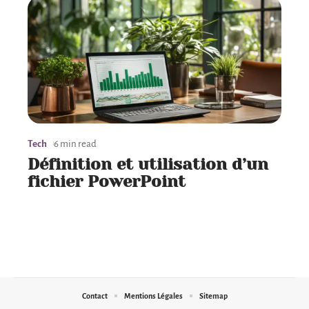
Tech
6 min read
Définition et utilisation d’un
fichier PowerPoint
Contact
Mentions Légales
Sitemap